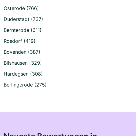
Osterode (766)
Duderstadt (737)
Bernterode (611)
Rosdorf (419)
Bovenden (387)
Bilshausen (329)
Hardegsen (308)
Berlingerode (275)
Neueste Bewertungen in