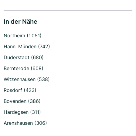
In der Nähe
Northeim (1.051)
Hann. Münden (742)
Duderstadt (680)
Bernterode (608)
Witzenhausen (538)
Rosdorf (423)
Bovenden (386)
Hardegsen (311)
Arenshausen (306)