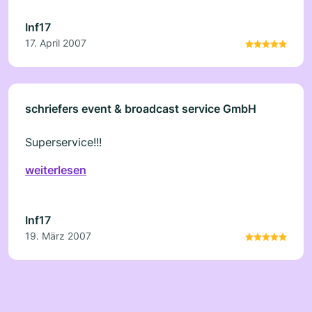
Inf17
17. April 2007
schriefers event & broadcast service GmbH
Superservice!!!
weiterlesen
Inf17
19. März 2007