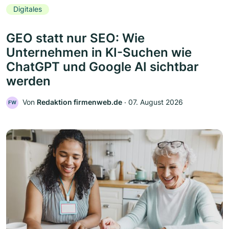
Digitales
GEO statt nur SEO: Wie
Unternehmen in KI-Suchen wie
ChatGPT und Google AI sichtbar
werden
Von
Redaktion firmenweb.de
‧
07. August 2026
FW