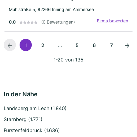
Mühlstraße 5, 82266 Inning am Ammersee
Firma bewerten
0.0
(0 Bewertungen)
...
1
2
5
6
7
1-20 von 135
In der Nähe
Landsberg am Lech (1.840)
Starnberg (1.771)
Fürstenfeldbruck (1.636)