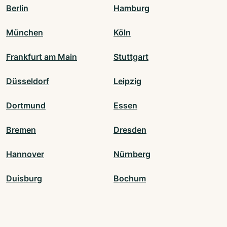
Berlin
Hamburg
München
Köln
Frankfurt am Main
Stuttgart
Düsseldorf
Leipzig
Dortmund
Essen
Bremen
Dresden
Hannover
Nürnberg
Duisburg
Bochum