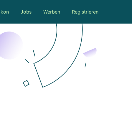
ikon
Jobs
Werben
Registrieren