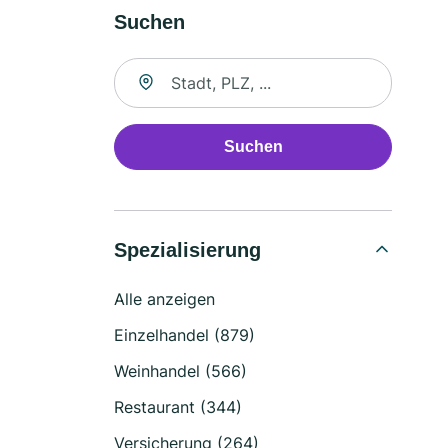
Suchen
Suche nach Ort
Suchen
Spezialisierung
Alle anzeigen
Einzelhandel (879)
Weinhandel (566)
Restaurant (344)
Versicherung (264)