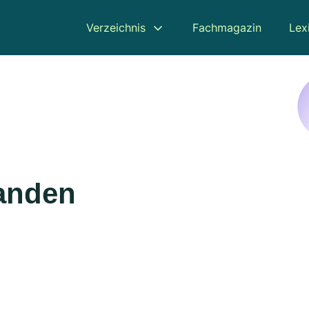
Verzeichnis
Fachmagazin
Lex
landen