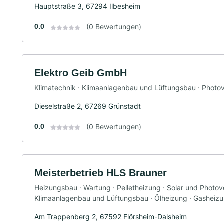
Hauptstraße 3, 67294 Ilbesheim
0.0
(0 Bewertungen)
Elektro Geib GmbH
Klimatechnik · Klimaanlagenbau und Lüftungsbau · Photovo
Dieselstraße 2, 67269 Grünstadt
0.0
(0 Bewertungen)
Meisterbetrieb HLS Brauner
Heizungsbau · Wartung · Pelletheizung · Solar und Photovol
Klimaanlagenbau und Lüftungsbau · Ölheizung · Gasheizun
Am Trappenberg 2, 67592 Flörsheim-Dalsheim