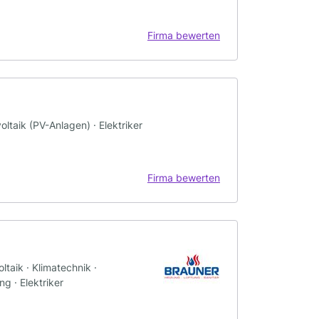
Firma bewerten
ltaik (PV-Anlagen) · Elektriker
Firma bewerten
taik · Klimatechnik ·
g · Elektriker