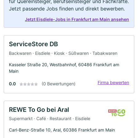
für Quereinsteiger, Berufseinsteiger und Fachkräfte.
Jetzt passende Jobs finden und direkt bewerben.
Jetzt Eisdiele-Jobs in Frankfurt am Main ansehen
ServiceStore DB
Backwaren · Eisdiele · Kiosk · Süßwaren · Tabakwaren
Kasseler Straße 20, Westbahnhof, 60486 Frankfurt am
Main
Firma bewerten
0.0
(0 Bewertungen)
REWE To Go bei Aral
Supermarkt · Café · Restaurant · Eisdiele
Carl-Benz-Straße 10, Aral, 60386 Frankfurt am Main