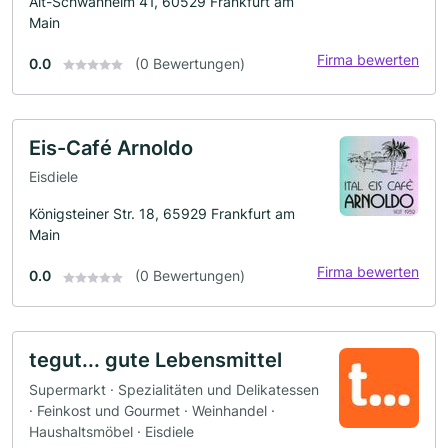
Alt-Schwanheim 41, 60529 Frankfurt am
Main
Firma bewerten
0.0
(0 Bewertungen)
Eis-Café Arnoldo
Eisdiele
Königsteiner Str. 18, 65929 Frankfurt am
Main
Firma bewerten
0.0
(0 Bewertungen)
tegut... gute Lebensmittel
Supermarkt · Spezialitäten und Delikatessen
· Feinkost und Gourmet · Weinhandel ·
Haushaltsmöbel · Eisdiele