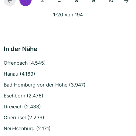
1
2
8
9
10
1-20 von 194
In der Nähe
Offenbach (4.545)
Hanau (4.169)
Bad Homburg vor der Höhe (3.947)
Eschborn (2.476)
Dreieich (2.433)
Oberursel (2.239)
Neu-Isenburg (2.171)