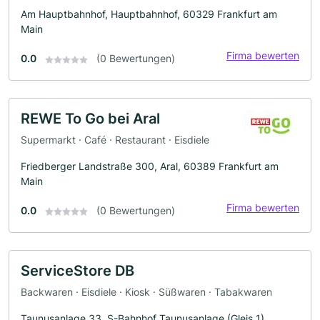
Am Hauptbahnhof, Hauptbahnhof, 60329 Frankfurt am
Main
Firma bewerten
0.0
(0 Bewertungen)
REWE To Go bei Aral
Supermarkt · Café · Restaurant · Eisdiele
Friedberger Landstraße 300, Aral, 60389 Frankfurt am
Main
Firma bewerten
0.0
(0 Bewertungen)
ServiceStore DB
Backwaren · Eisdiele · Kiosk · Süßwaren · Tabakwaren
Taunusanlage 33, S-Bahnhof Taunusanlage (Gleis 1),