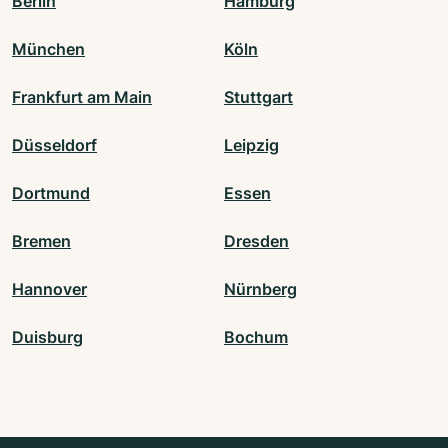
Berlin
Hamburg
München
Köln
Frankfurt am Main
Stuttgart
Düsseldorf
Leipzig
Dortmund
Essen
Bremen
Dresden
Hannover
Nürnberg
Duisburg
Bochum