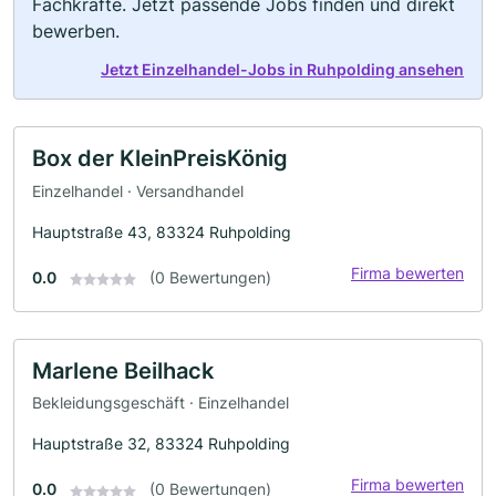
Fachkräfte. Jetzt passende Jobs finden und direkt
bewerben.
Jetzt Einzelhandel-Jobs in Ruhpolding ansehen
Box der KleinPreisKönig
Einzelhandel · Versandhandel
Hauptstraße 43, 83324 Ruhpolding
Firma bewerten
0.0
(0 Bewertungen)
Marlene Beilhack
Bekleidungsgeschäft · Einzelhandel
Hauptstraße 32, 83324 Ruhpolding
Firma bewerten
0.0
(0 Bewertungen)