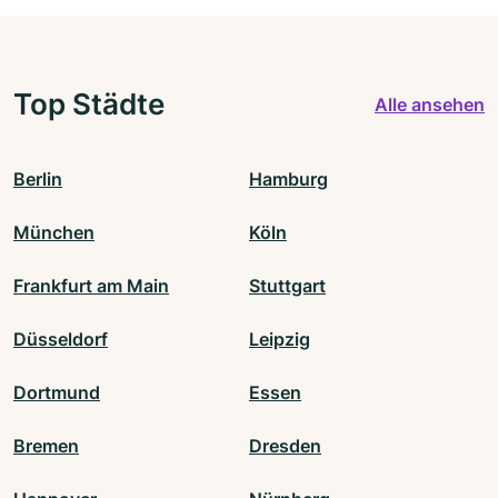
Top Städte
Alle ansehen
Berlin
Hamburg
München
Köln
Frankfurt am Main
Stuttgart
Düsseldorf
Leipzig
Dortmund
Essen
Bremen
Dresden