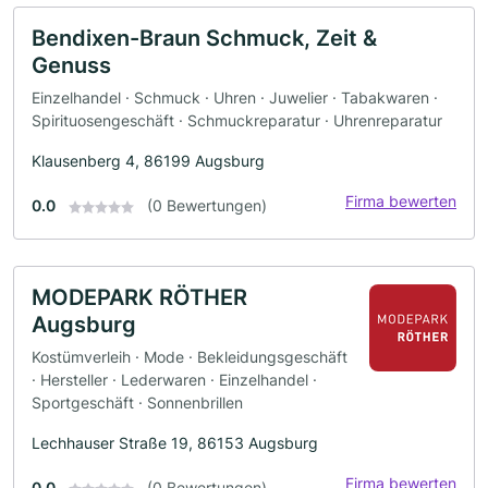
Bendixen-Braun Schmuck, Zeit &
Genuss
Einzelhandel · Schmuck · Uhren · Juwelier · Tabakwaren ·
Spirituosengeschäft · Schmuckreparatur · Uhrenreparatur
Klausenberg 4, 86199 Augsburg
Firma bewerten
0.0
(0 Bewertungen)
MODEPARK RÖTHER
Augsburg
Kostümverleih · Mode · Bekleidungsgeschäft
· Hersteller · Lederwaren · Einzelhandel ·
Sportgeschäft · Sonnenbrillen
Lechhauser Straße 19, 86153 Augsburg
Firma bewerten
0.0
(0 Bewertungen)