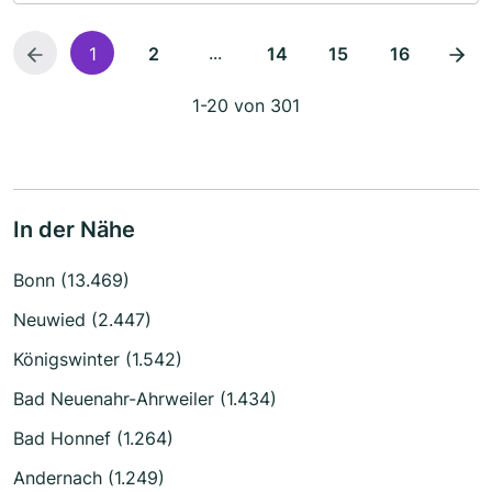
...
1
2
14
15
16
1-20 von 301
In der Nähe
Bonn (13.469)
Neuwied (2.447)
Königswinter (1.542)
Bad Neuenahr-Ahrweiler (1.434)
Bad Honnef (1.264)
Andernach (1.249)