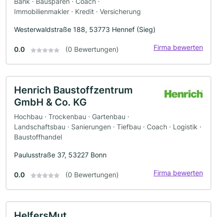
Bank · Bausparen · Coach ·
Immobilienmakler · Kredit · Versicherung
Westerwaldstraße 188, 53773 Hennef (Sieg)
Firma bewerten
0.0
(0 Bewertungen)
Henrich Baustoffzentrum
GmbH & Co. KG
Hochbau · Trockenbau · Gartenbau ·
Landschaftsbau · Sanierungen · Tiefbau · Coach · Logistik ·
Baustoffhandel
Paulusstraße 37, 53227 Bonn
Firma bewerten
0.0
(0 Bewertungen)
HelfersMut