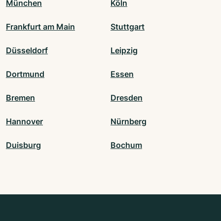
München
Köln
Frankfurt am Main
Stuttgart
Düsseldorf
Leipzig
Dortmund
Essen
Bremen
Dresden
Hannover
Nürnberg
Duisburg
Bochum