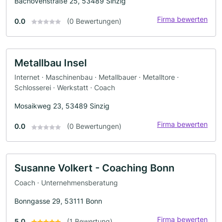
Bachovenstraße 25, 53489 Sinzig
Firma bewerten
0.0
(0 Bewertungen)
Metallbau Insel
Internet · Maschinenbau · Metallbauer · Metalltore ·
Schlosserei · Werkstatt · Coach
Mosaikweg 23, 53489 Sinzig
Firma bewerten
0.0
(0 Bewertungen)
Susanne Volkert - Coaching Bonn
Coach · Unternehmensberatung
Bonngasse 29, 53111 Bonn
Firma bewerten
5.0
(1 Bewertung)