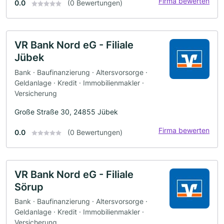
Firma bewerten
0.0
(0 Bewertungen)
VR Bank Nord eG - Filiale
Jübek
Bank · Baufinanzierung · Altersvorsorge ·
Geldanlage · Kredit · Immobilienmakler ·
Versicherung
Große Straße 30, 24855 Jübek
Firma bewerten
0.0
(0 Bewertungen)
VR Bank Nord eG - Filiale
Sörup
Bank · Baufinanzierung · Altersvorsorge ·
Geldanlage · Kredit · Immobilienmakler ·
Versicherung