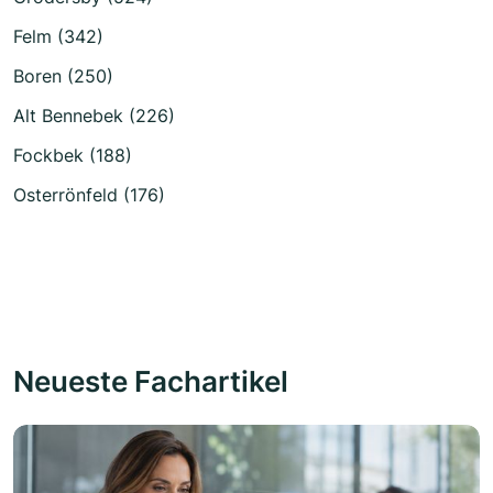
Felm (342)
Boren (250)
Alt Bennebek (226)
Fockbek (188)
Osterrönfeld (176)
Neueste Fachartikel