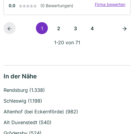
Firma bewerten
0.0
(0 Bewertungen)
1
2
3
4
1-20 von 71
In der Nähe
Rendsburg (1.338)
Schleswig (1.198)
Altenhof (bei Eckernförde) (982)
Alt Duvenstedt (540)
Grödersby (524)