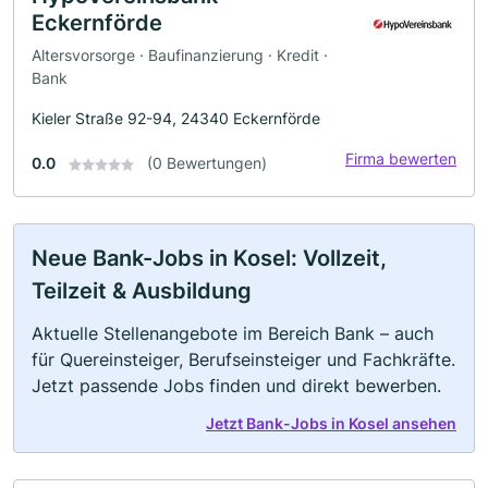
Eckernförde
Altersvorsorge · Baufinanzierung · Kredit ·
Bank
Kieler Straße 92-94, 24340 Eckernförde
Firma bewerten
0.0
(0 Bewertungen)
Neue Bank-Jobs in Kosel: Vollzeit,
Teilzeit & Ausbildung
Aktuelle Stellenangebote im Bereich Bank – auch
für Quereinsteiger, Berufseinsteiger und Fachkräfte.
Jetzt passende Jobs finden und direkt bewerben.
Jetzt Bank-Jobs in Kosel ansehen