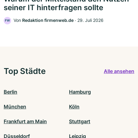
seiner IT hinterfragen sollte
Von
Redaktion firmenweb.de
‧
29. Juli 2026
FW
Top Städte
Alle ansehen
Berlin
Hamburg
München
Köln
Frankfurt am Main
Stuttgart
Düsseldorf
Leipzig