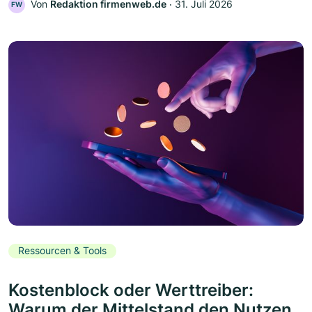
Von
Redaktion firmenweb.de
‧
31. Juli 2026
FW
Ressourcen & Tools
Kostenblock oder Werttreiber:
Warum der Mittelstand den Nutzen