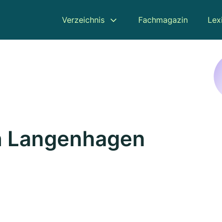
Verzeichnis
Fachmagazin
Lex
in Langenhagen