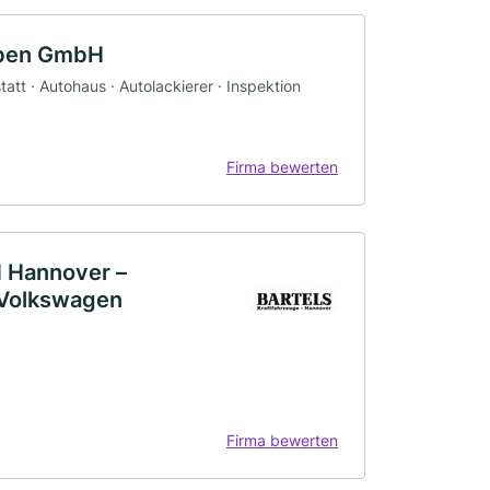
bben GmbH
tt · Autohaus · Autolackierer · Inspektion
Firma bewerten
H Hannover –
 Volkswagen
Firma bewerten