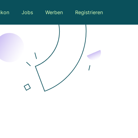
ikon
Jobs
Werben
Registrieren