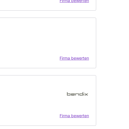
Firma bewerten
Firma bewerten
Firma bewerten