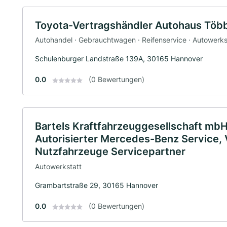
Toyota-Vertragshändler Autohaus Tö
Autohandel · Gebrauchtwagen · Reifenservice · Autowerksta
Schulenburger Landstraße 139A, 30165 Hannover
0.0
(0 Bewertungen)
Bartels Kraftfahrzeuggesellschaft mb
Autorisierter Mercedes-Benz Service,
Nutzfahrzeuge Servicepartner
Autowerkstatt
Grambartstraße 29, 30165 Hannover
0.0
(0 Bewertungen)