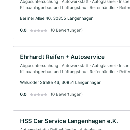
Abgasuntersuchung · Autowerkstatt · Autoglaserei · Inspek
Klimaanlagenbau und Lüftungsbau · Reifenhändler · Reife
Berliner Allee 40, 30855 Langenhagen
0.0
(0 Bewertungen)
Ehrhardt Reifen + Autoservice
Abgasuntersuchung · Autowerkstatt · Autoglaserei · Inspek
Klimaanlagenbau und Lüftungsbau · Reifenhändler · Reife
Walsroder Straße 46, 30851 Langenhagen
0.0
(0 Bewertungen)
HSS Car Service Langenhagen e.K.
Autowerkstatt · Reifenhändler · Autoglaserei