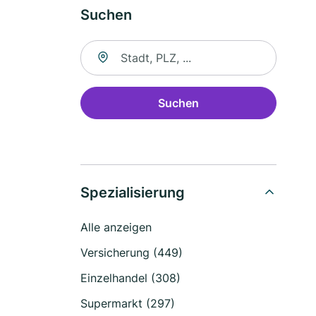
Suchen
Suche nach Ort
Suchen
Spezialisierung
Alle anzeigen
Versicherung (449)
Einzelhandel (308)
Supermarkt (297)