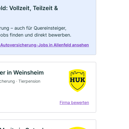
: Vollzeit, Teilzeit &
ung – auch für Quereinsteiger,
Jobs finden und direkt bewerben.
 Autoversicherung-Jobs in Allenfeld ansehen
er in Weinsheim
icherung · Tierpension
Firma bewerten