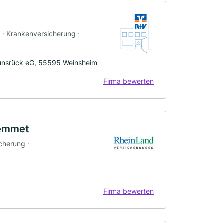
g · Krankenversicherung ·
unsrück eG, 55595 Weinsheim
Firma bewerten
Remmet
cherung ·
Firma bewerten