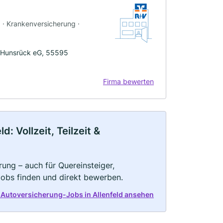
g · Krankenversicherung ·
e-Hunsrück eG, 55595
Firma bewerten
: Vollzeit, Teilzeit &
ung – auch für Quereinsteiger,
Jobs finden und direkt bewerben.
 Autoversicherung-Jobs in Allenfeld ansehen