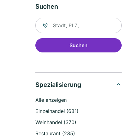
Suchen
Suche nach Ort
Suchen
Spezialisierung
Alle anzeigen
Einzelhandel (681)
Weinhandel (370)
Restaurant (235)