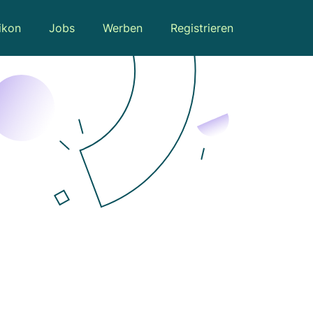
ikon
Jobs
Werben
Registrieren