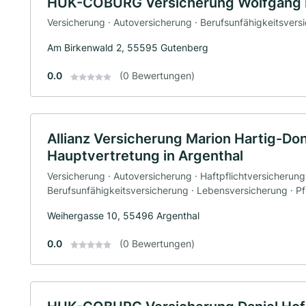
HUK-COBURG Versicherung Wolfgang M
Versicherung · Autoversicherung · Berufsunfähigkeitsvers
Am Birkenwald 2, 55595 Gutenberg
0.0
(0 Bewertungen)
Allianz Versicherung Marion Hartig-D
Hauptvertretung in Argenthal
Versicherung · Autoversicherung · Haftpflichtversicherung
Berufsunfähigkeitsversicherung · Lebensversicherung · P
Weihergasse 10, 55496 Argenthal
0.0
(0 Bewertungen)