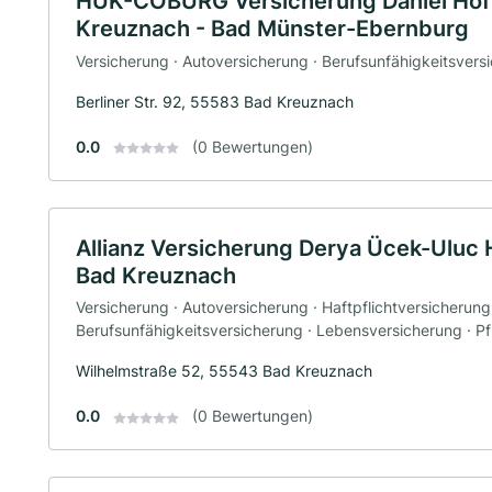
HUK-COBURG Versicherung Daniel Hof
Kreuznach - Bad Münster-Ebernburg
Versicherung · Autoversicherung · Berufsunfähigkeitsvers
Berliner Str. 92, 55583 Bad Kreuznach
0.0
(0 Bewertungen)
Allianz Versicherung Derya Ücek-Uluc 
Bad Kreuznach
Versicherung · Autoversicherung · Haftpflichtversicherung
Berufsunfähigkeitsversicherung · Lebensversicherung · P
Wilhelmstraße 52, 55543 Bad Kreuznach
0.0
(0 Bewertungen)