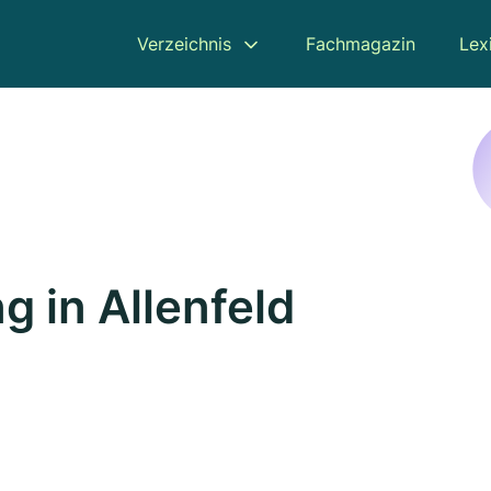
Verzeichnis
Fachmagazin
Lex
 in Allenfeld