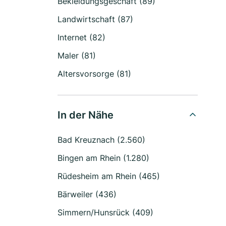
Bekleidungsgeschäft (89)
Landwirtschaft (87)
Internet (82)
Maler (81)
Altersvorsorge (81)
In der Nähe
Bad Kreuznach (2.560)
Bingen am Rhein (1.280)
Rüdesheim am Rhein (465)
Bärweiler (436)
Simmern/Hunsrück (409)