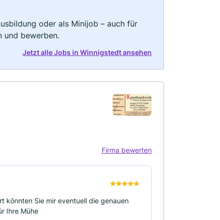
 Ausbildung oder als Minijob – auch für
rn und bewerben.
Jetzt alle Jobs in Winnigstedt ansehen
Firma bewerten
rt könnten Sie mir eventuell die genauen
ür Ihre Mühe