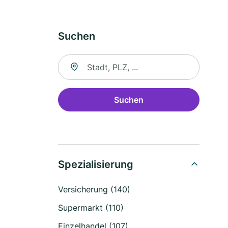
Suchen
Suche nach Ort
Suchen
Spezialisierung
Versicherung (140)
Supermarkt (110)
Einzelhandel (107)