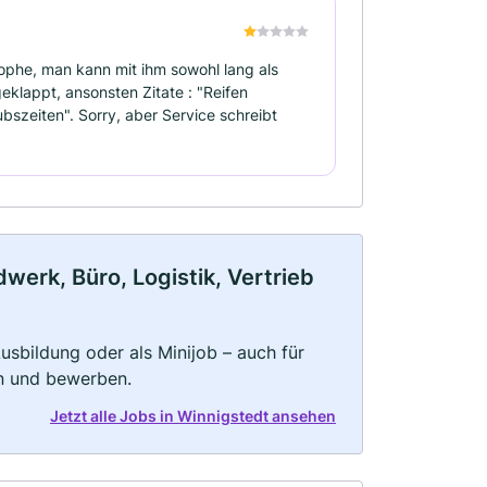
rophe, man kann mit ihm sowohl lang als
geklappt, ansonsten Zitate : "Reifen
bszeiten". Sorry, aber Service schreibt
erk, Büro, Logistik, Vertrieb
 Ausbildung oder als Minijob – auch für
rn und bewerben.
Jetzt alle Jobs in Winnigstedt ansehen