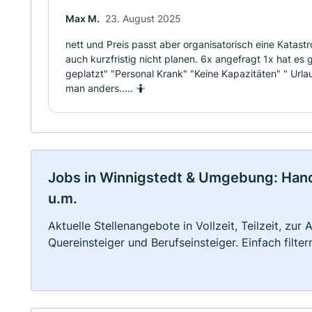
Max M.
23. August 2025
nett und Preis passt aber organisatorisch eine Katast
auch kurzfristig nicht planen. 6x angefragt 1x hat es 
geplatzt" "Personal Krank" "Keine Kapazitäten" " Urlau
man anders..... 🤷
Jobs in Winnigstedt & Umgebung: Handw
u.m.
Aktuelle Stellenangebote in Vollzeit, Teilzeit, zur
Quereinsteiger und Berufseinsteiger. Einfach filte