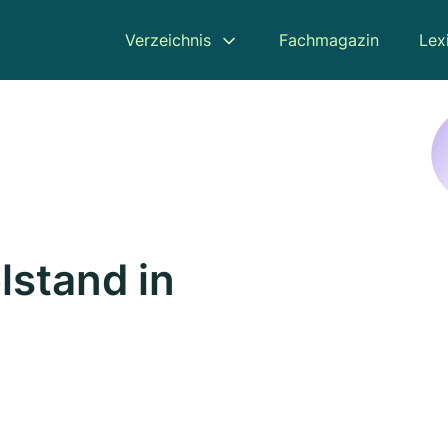
Verzeichnis
Fachmagazin
Lex
lstand in