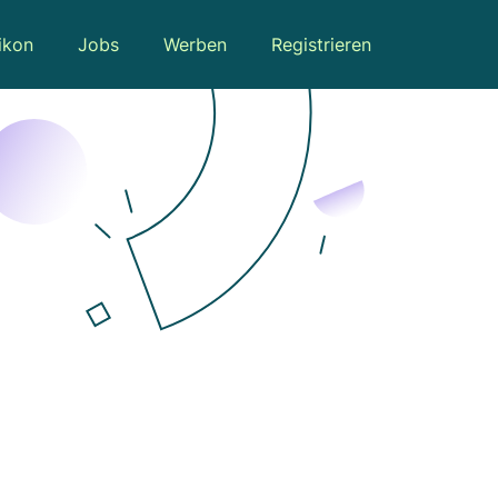
ikon
Jobs
Werben
Registrieren