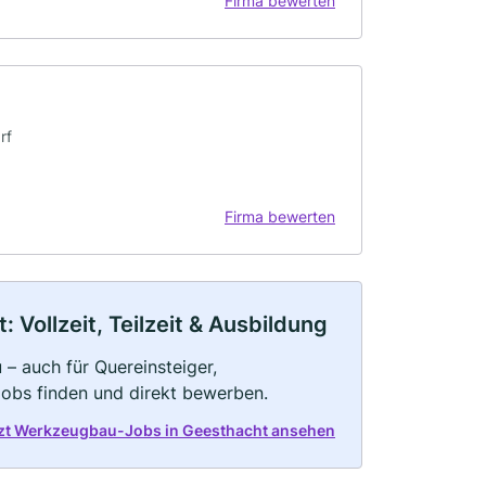
Firma bewerten
rf
Firma bewerten
Vollzeit, Teilzeit & Ausbildung
– auch für Quereinsteiger,
Jobs finden und direkt bewerben.
zt Werkzeugbau-Jobs in Geesthacht ansehen