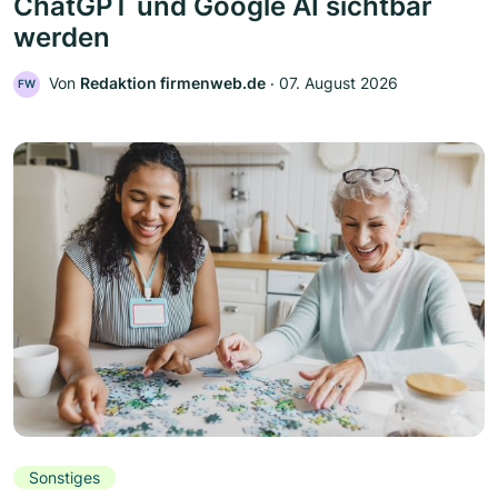
ChatGPT und Google AI sichtbar
werden
Von
Redaktion firmenweb.de
‧
07. August 2026
FW
Sonstiges