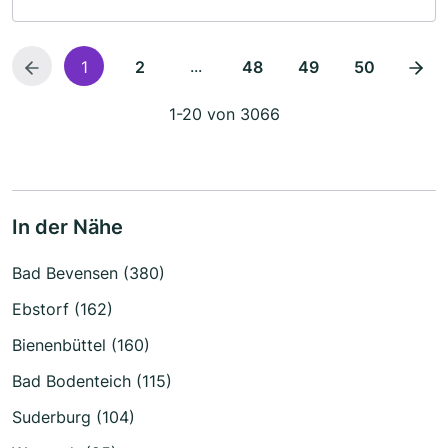
...
1
2
48
49
50
1-20 von 3066
In der Nähe
Bad Bevensen (380)
Ebstorf (162)
Bienenbüttel (160)
Bad Bodenteich (115)
Suderburg (104)