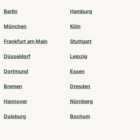
Berlin
Hamburg
München
Köln
Frankfurt am Main
Stuttgart
Düsseldorf
Leipzig
Dortmund
Essen
Bremen
Dresden
Hannover
Nürnberg
Duisburg
Bochum