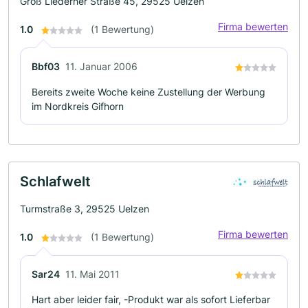
Groß Liederner Straße 45, 29525 Uelzen
Firma bewerten
1.0
(1 Bewertung)
Bbf03
11. Januar 2006
Bereits zweite Woche keine Zustellung der Werbung
im Nordkreis Gifhorn
Schlafwelt
Turmstraße 3, 29525 Uelzen
Firma bewerten
1.0
(1 Bewertung)
Sar24
11. Mai 2011
Hart aber leider fair, -Produkt war als sofort Lieferbar