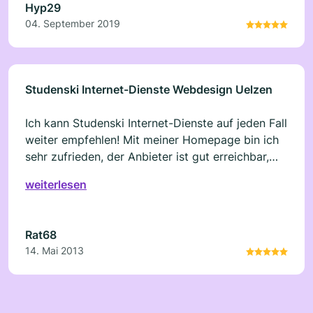
Hyp29
04. September 2019
Studenski Internet-Dienste Webdesign Uelzen
Ich kann Studenski Internet-Dienste auf jeden Fall
weiter empfehlen! Mit meiner Homepage bin ich
sehr zufrieden, der Anbieter ist gut erreichbar,
und Fragen werden immer kostenlos und
weiterlesen
kompetent beantwortet.
Rat68
14. Mai 2013