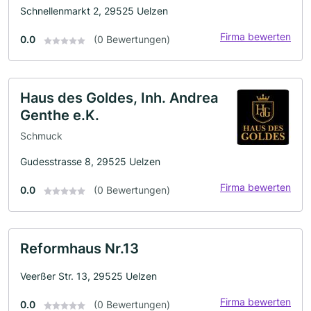
Schnellenmarkt 2, 29525 Uelzen
Firma bewerten
0.0
(0 Bewertungen)
Haus des Goldes, Inh. Andrea
Genthe e.K.
Schmuck
Gudesstrasse 8, 29525 Uelzen
Firma bewerten
0.0
(0 Bewertungen)
Reformhaus Nr.13
Veerßer Str. 13, 29525 Uelzen
Firma bewerten
0.0
(0 Bewertungen)