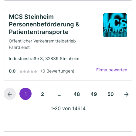
MCS Steinheim
Personenbeförderung &
Patiententransporte
Öffentlicher Verkehrsmittelbetrieb ·
Fahrdienst
Industriestraße 3, 32839 Steinheim
Firma bewerten
0.0
(0 Bewertungen)
...
1
2
48
49
50
1-20 von 14614