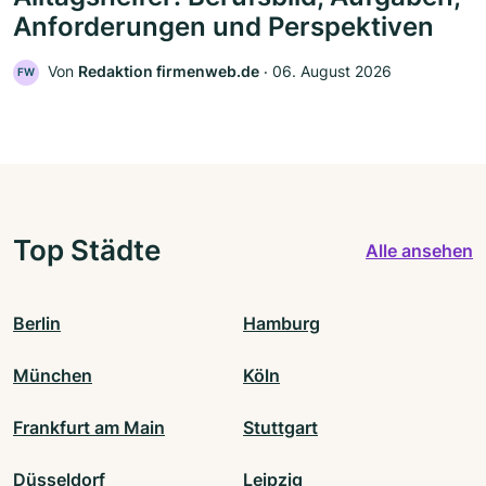
Anforderungen und Perspektiven
Von
Redaktion firmenweb.de
‧
06. August 2026
FW
Top Städte
Alle ansehen
Berlin
Hamburg
München
Köln
Frankfurt am Main
Stuttgart
Düsseldorf
Leipzig