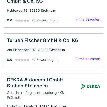
GmbH & Co. KG
Heideweg 16, 32839 Steinheim
Firma bewerten
0.0
(0 Bewertungen)
Torben Fischer GmbH & Co. KG
Am Piepenbrink 13, 32839 Steinheim
Firma bewerten
0.0
(0 Bewertungen)
DEKRA Automobil GmbH
Station Steinheim
Gutachter · Abgasuntersuchung · Kfz-
Prüfstelle
Nieheimer Straße 3, 32839 Steinheim