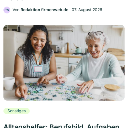
Von
Redaktion firmenweb.de
‧
07. August 2026
FW
Sonstiges
Alltagshelfer: Berufsbild, Aufgaben,