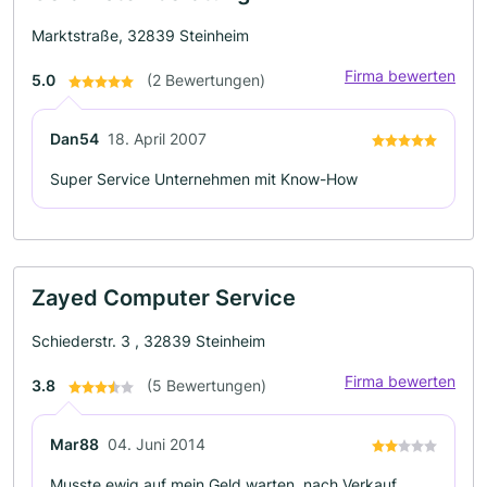
Marktstraße, 32839 Steinheim
Firma bewerten
5.0
(2 Bewertungen)
Dan54
18. April 2007
Super Service Unternehmen mit Know-How
Zayed Computer Service
Schiederstr. 3 , 32839 Steinheim
Firma bewerten
3.8
(5 Bewertungen)
Mar88
04. Juni 2014
Musste ewig auf mein Geld warten, nach Verkauf