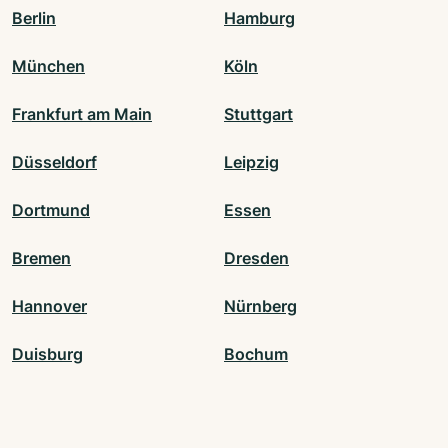
Berlin
Hamburg
München
Köln
Frankfurt am Main
Stuttgart
Düsseldorf
Leipzig
Dortmund
Essen
Bremen
Dresden
Hannover
Nürnberg
Duisburg
Bochum