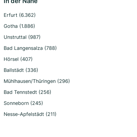
In der Nähe
Erfurt (6.362)
Gotha (1.886)
Unstruttal (987)
Bad Langensalza (788)
Hörsel (407)
Ballstädt (336)
Mühlhausen/Thüringen (296)
Bad Tennstedt (256)
Sonneborn (245)
Nesse-Apfelstädt (211)