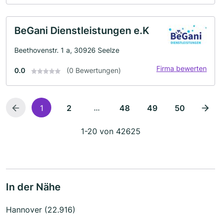
BeGani Dienstleistungen e.K
Beethovenstr. 1 a, 30926 Seelze
Firma bewerten
0.0
(0 Bewertungen)
...
1
2
48
49
50
1-20 von 42625
In der Nähe
Hannover (22.916)