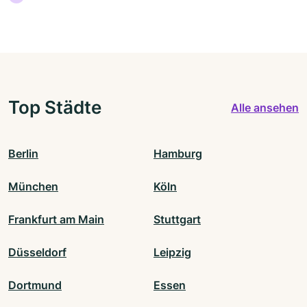
Top Städte
Alle ansehen
Berlin
Hamburg
München
Köln
Frankfurt am Main
Stuttgart
Düsseldorf
Leipzig
Dortmund
Essen