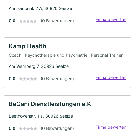
Am Isenbrink 2 A, 30926 Seelze
Firma bewerten
0.0
(0 Bewertungen)
Kamp Health
Coach · Psychotherapie und Psychiatrie · Personal Trainer
Am Wehrberg 7, 30926 Seelze
Firma bewerten
0.0
(0 Bewertungen)
BeGani Dienstleistungen e.K
Beethovenstr. 1 a, 30926 Seelze
Firma bewerten
0.0
(0 Bewertungen)