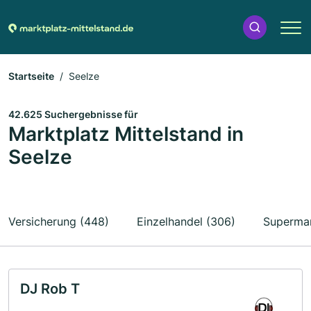
Startseite
Seelze
42.625 Suchergebnisse für
Marktplatz Mittelstand in
Seelze
Versicherung (448)
Einzelhandel (306)
Supermar
DJ Rob T