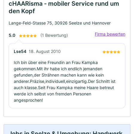
cHAARisma - mobiler Service rund um
den Kopf
Lange-Feld-Stasse 75, 30926 Seelze und Hannover
Firma bewerten
5.0
(1 Bewertung)
Lse54
18. August 2010
Ich bin über eine Freundin an Frau Kampka
gekommen.Mit ihr habe ich endlich jemanden
gefunden,der Strähnen machen kann wie kein
anderer.Präzise,individuell,einzigartig.Der Schnitt ist
auch klasse.Seit Frau Kampka meine Haare betreut
werde ich selbst von fremden Personen
angesprochen!
Jobs in Seelze & Umgebung: Handwerk,