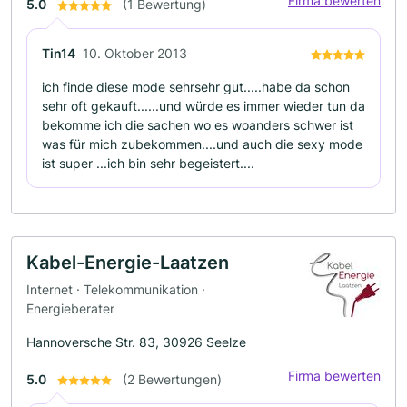
Firma bewerten
5.0
(1 Bewertung)
Tin14
10. Oktober 2013
ich finde diese mode sehrsehr gut.....habe da schon
sehr oft gekauft......und würde es immer wieder tun da
bekomme ich die sachen wo es woanders schwer ist
was für mich zubekommen....und auch die sexy mode
ist super ...ich bin sehr begeistert....
Kabel-Energie-Laatzen
Internet · Telekommunikation ·
Energieberater
Hannoversche Str. 83, 30926 Seelze
Firma bewerten
5.0
(2 Bewertungen)