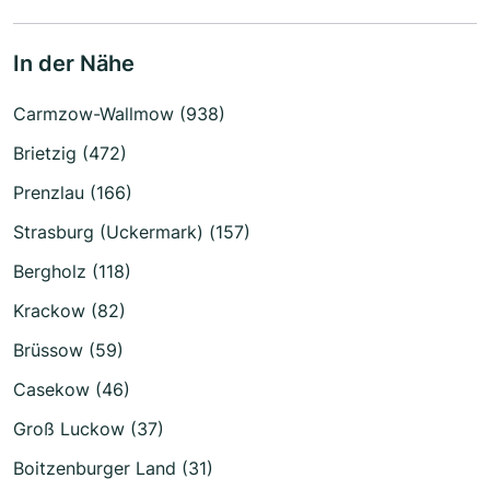
In der Nähe
Carmzow-Wallmow (938)
Brietzig (472)
Prenzlau (166)
Strasburg (Uckermark) (157)
Bergholz (118)
Krackow (82)
Brüssow (59)
Casekow (46)
Groß Luckow (37)
Boitzenburger Land (31)