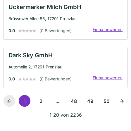
Uckermärker Milch GmbH
Brüssower Allee 85, 17291 Prenzlau
Firma bewerten
0.0
(0 Bewertungen)
Dark Sky GmbH
Automeile 2, 17291 Prenzlau
Firma bewerten
0.0
(0 Bewertungen)
...
1
2
48
49
50
1-20 von 2236