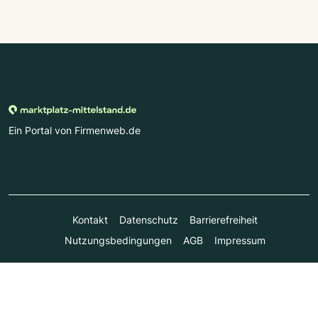
Ein Portal von Firmenweb.de
Kontakt
Datenschutz
Barrierefreiheit
Nutzungsbedingungen
AGB
Impressum
© Marktplatz Mittelstand GmbH & Co. KG 1998 - 2026. Alle
Rechte vorbehalten.