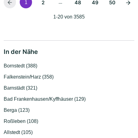
2
...
48
49
50
1
1-20 von 3585
In der Nähe
Bornstedt (388)
Falkenstein/Harz (358)
Barnstädt (321)
Bad Frankenhausen/Kyffhäuser (129)
Berga (123)
Roßleben (108)
Allstedt (105)