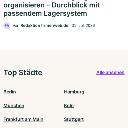
organisieren – Durchblick mit
passendem Lagersystem
Redaktion firmenweb.de
Von
‧
31. Juli 2026
FW
Top Städte
Alle ansehen
Berlin
Hamburg
München
Köln
Frankfurt am Main
Stuttgart