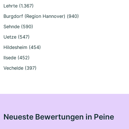
Lehrte (1.367)
Burgdorf (Region Hannover) (940)
Sehnde (590)
Uetze (547)
Hildesheim (454)
Ilsede (452)
Vechelde (397)
Neueste Bewertungen in Peine