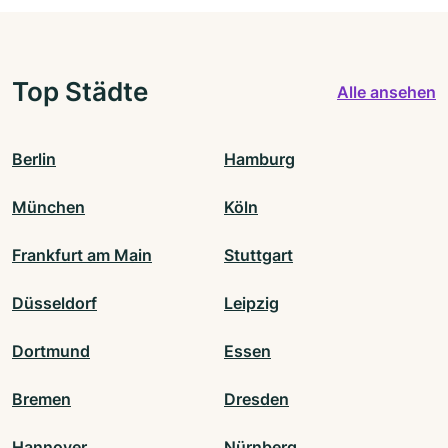
Top Städte
Alle ansehen
Berlin
Hamburg
München
Köln
Frankfurt am Main
Stuttgart
Düsseldorf
Leipzig
Dortmund
Essen
Bremen
Dresden
Hannover
Nürnberg