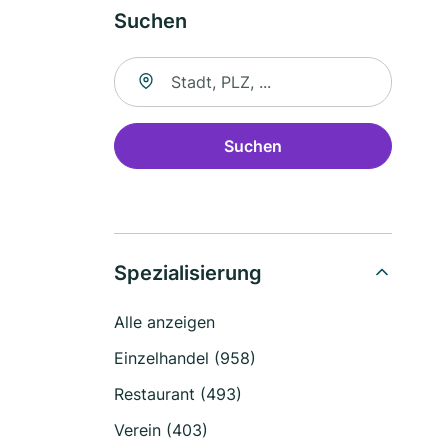
Suchen
Suche nach Ort
Suchen
Spezialisierung
Alle anzeigen
Einzelhandel (958)
Restaurant (493)
Verein (403)