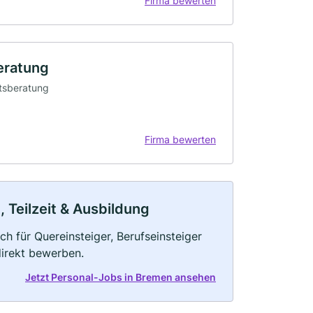
Firma bewerten
eratung
itsberatung
Firma bewerten
, Teilzeit & Ausbildung
ch für Quereinsteiger, Berufseinsteiger
direkt bewerben.
Jetzt Personal-Jobs in Bremen ansehen