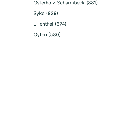
Osterholz-Scharmbeck (881)
Syke (829)
Lilienthal (674)
Oyten (580)