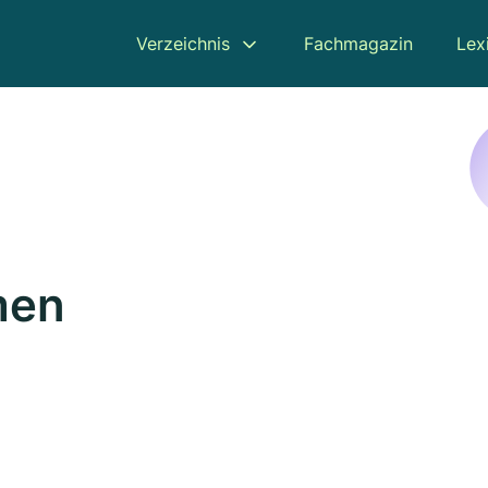
Verzeichnis
Fachmagazin
Lex
men