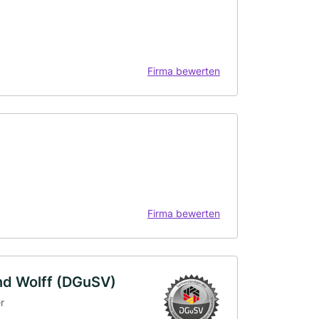
Firma bewerten
Firma bewerten
nd Wolff (DGuSV)
r