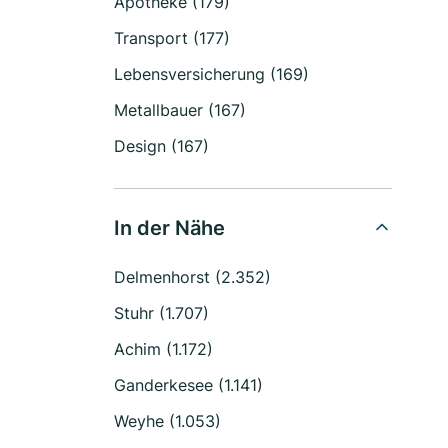
Apotheke (179)
Transport (177)
Lebensversicherung (169)
Metallbauer (167)
Design (167)
In der Nähe
Delmenhorst (2.352)
Stuhr (1.707)
Achim (1.172)
Ganderkesee (1.141)
Weyhe (1.053)