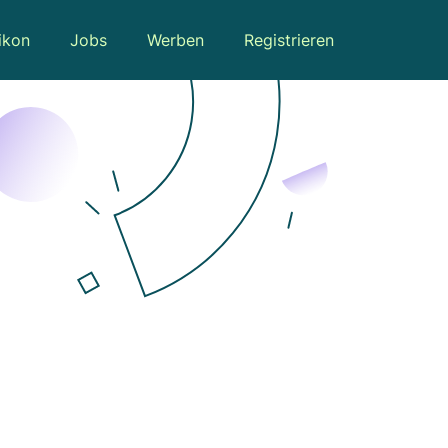
ikon
Jobs
Werben
Registrieren