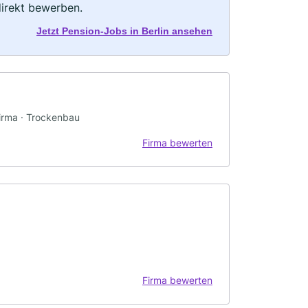
direkt bewerben.
Jetzt Pension-Jobs in Berlin ansehen
firma · Trockenbau
Firma bewerten
Firma bewerten