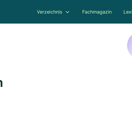
Verzeichnis
Fachmagazin
Lex
n