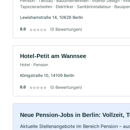
Pension · Tiefbau · Bauunternehmen · Interior Design · In
Tapezierarbeiten · Elektriker · Sanitärinstallateur · Bausp
Lewishamstraße 14, 10629 Berlin
0.0
(0 Bewertungen)
Hotel-Petit am Wannsee
Hotel · Pension
Königstraße 10, 14109 Berlin
0.0
(0 Bewertungen)
Neue Pension-Jobs in Berlin: Vollzeit, T
Aktuelle Stellenangebote im Bereich Pension – auc