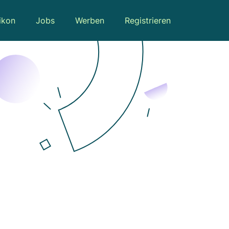
ikon
Jobs
Werben
Registrieren