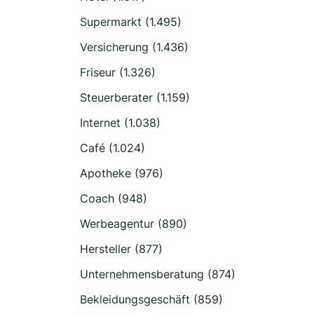
Supermarkt (1.495)
Versicherung (1.436)
Friseur (1.326)
Steuerberater (1.159)
Internet (1.038)
Café (1.024)
Apotheke (976)
Coach (948)
Werbeagentur (890)
Hersteller (877)
Unternehmensberatung (874)
Bekleidungsgeschäft (859)