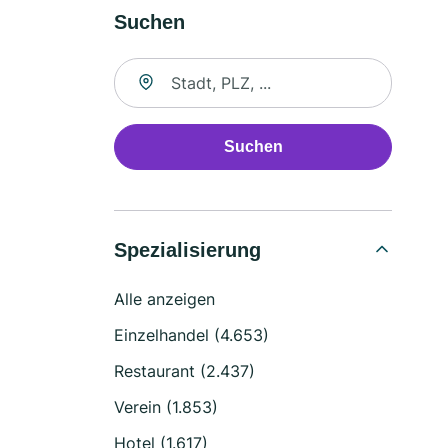
Suchen
Suche nach Ort
Suchen
Spezialisierung
Alle anzeigen
Einzelhandel (4.653)
Restaurant (2.437)
Verein (1.853)
Hotel (1.617)