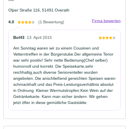
Olper Straße 116, 51491 Overath
Firma bewerten
4.0
(1 Bewertung)
Bol43
13. April 2015
Am Sonntag waren wir zu einem Cousinen und
Vetterntreffen in der Bürgerstube.Der allgemeine Tenor
war sehr positiv! Sehr nette Bedienung(Chef selber)
humorvoll und korrekt. Die Speisekarte,sehr
reichhaltig,auch diverse Seniorenteller wurden
angeboten. Die anschließend gereichten Speisen waren
schmackhaft und das Preis-Leistungsverhältnis absolut
in Ordnung. Kleiner Wermutstropfen:Kein Wein auf der
Getränkekarte. Kann man sicher ändern. Wir gehen
jetzt öfter in diese gemütliche Gaststätte.