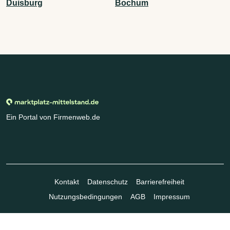
Duisburg
Bochum
Ein Portal von Firmenweb.de
Kontakt
Datenschutz
Barrierefreiheit
Nutzungsbedingungen
AGB
Impressum
© Marktplatz Mittelstand GmbH & Co. KG 1998 - 2026. Alle Rechte