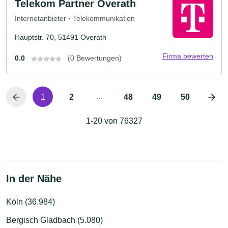
Telekom Partner Overath
Internetanbieter · Telekommunikation
Hauptstr. 70, 51491 Overath
Firma bewerten
0.0
(0 Bewertungen)
...
1
2
48
49
50
1-20 von 76327
In der Nähe
Köln (36.984)
Bergisch Gladbach (5.080)