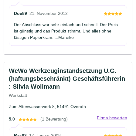
Doc89
21. November 2012
Der Abschluss war sehr einfach und schnell. Der Preis
ist günstig und das Produkt stimmt. Und alles ohne
lästigen Papierkram. ...Mareike
WeWo Werkzeuginstandsetzung U.G.
(haftungsbeschränkt) Geschäftsführerin
: Silvia Wollmann
Werkstatt
Zum Altenwasserwerk 8, 51491 Overath
Firma bewerten
5.0
(1 Bewertung)
Ras93
17. Januar 2008