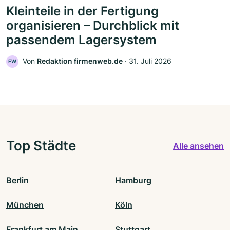
Kleinteile in der Fertigung
organisieren – Durchblick mit
passendem Lagersystem
Von
Redaktion firmenweb.de
‧
31. Juli 2026
FW
Top Städte
Alle ansehen
Berlin
Hamburg
München
Köln
Frankfurt am Main
Stuttgart