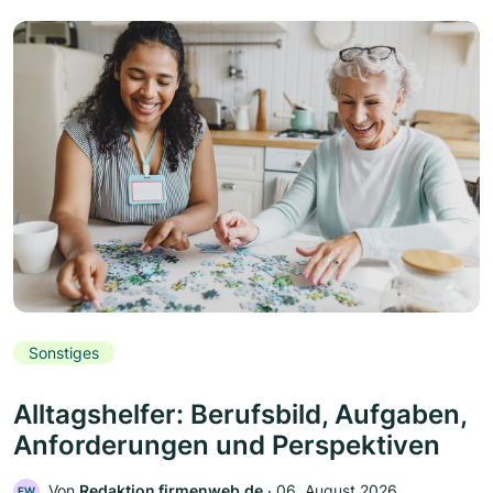
Sonstiges
Alltagshelfer: Berufsbild, Aufgaben,
Anforderungen und Perspektiven
Von
Redaktion firmenweb.de
‧
06. August 2026
FW