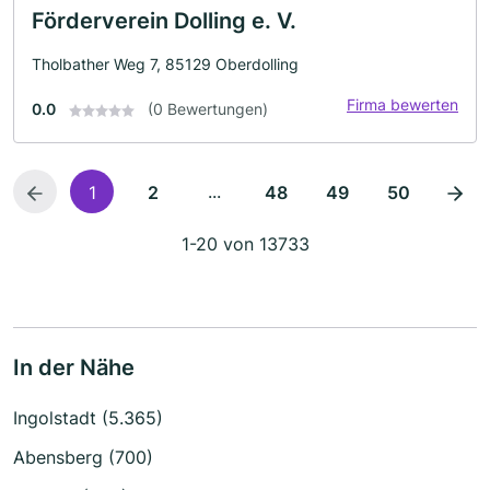
Förderverein Dolling e. V.
Tholbather Weg 7, 85129 Oberdolling
Firma bewerten
0.0
(0 Bewertungen)
...
1
2
48
49
50
1-20 von 13733
In der Nähe
Ingolstadt (5.365)
Abensberg (700)