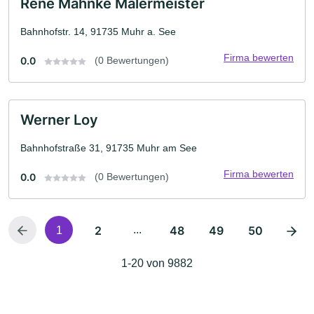
René Mahnke Malermeister
Bahnhofstr. 14, 91735 Muhr a. See
Firma bewerten
0.0
(0 Bewertungen)
Werner Loy
Bahnhofstraße 31, 91735 Muhr am See
Firma bewerten
0.0
(0 Bewertungen)
2
...
48
49
50
1
1-20 von 9882