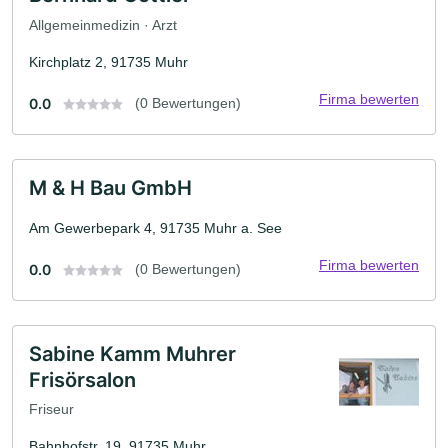
Allgemeinmedizin · Arzt
Kirchplatz 2, 91735 Muhr
Firma bewerten
0.0
(0 Bewertungen)
M & H Bau GmbH
Am Gewerbepark 4, 91735 Muhr a. See
Firma bewerten
0.0
(0 Bewertungen)
Sabine Kamm Muhrer
Frisörsalon
Friseur
Bahnhofstr. 19, 91735 Muhr