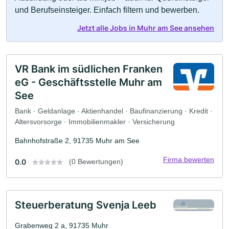
und Berufseinsteiger. Einfach filtern und bewerben.
Jetzt alle Jobs in Muhr am See ansehen
VR Bank im südlichen Franken
eG - Geschäftsstelle Muhr am
See
Bank · Geldanlage · Aktienhandel · Baufinanzierung · Kredit ·
Altersvorsorge · Immobilienmakler · Versicherung
Bahnhofstraße 2, 91735 Muhr am See
Firma bewerten
0.0
(0 Bewertungen)
Steuerberatung Svenja Leeb
Grabenweg 2 a, 91735 Muhr