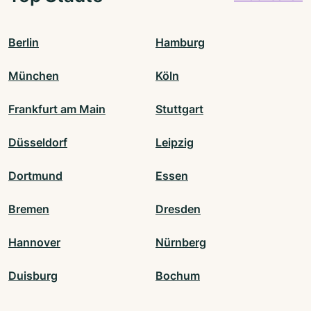
Berlin
Hamburg
München
Köln
Frankfurt am Main
Stuttgart
Düsseldorf
Leipzig
Dortmund
Essen
Bremen
Dresden
Hannover
Nürnberg
Duisburg
Bochum