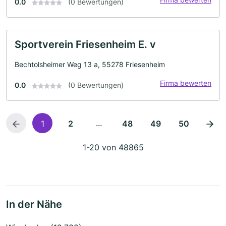
0.0
(0 Bewertungen)
Sportverein Friesenheim E. v
Bechtolsheimer Weg 13 a, 55278 Friesenheim
Firma bewerten
0.0
(0 Bewertungen)
...
1
2
48
49
50
1-20 von 48865
In der Nähe