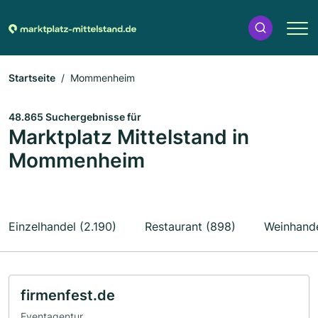
Startseite
Mommenheim
48.865 Suchergebnisse für
Marktplatz Mittelstand in
Mommenheim
Einzelhandel (2.190)
Restaurant (898)
Weinhande
firmenfest.de
Eventagentur