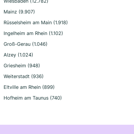
Wiesbaden (12.782)
Mainz (9.907)
Rüsselsheim am Main (1.918)
Ingelheim am Rhein (1.102)
Groß-Gerau (1.046)
Alzey (1.024)
Griesheim (948)
Weiterstadt (936)
Eltville am Rhein (899)
Hofheim am Taunus (740)