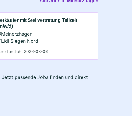
Alle Jobs in Meinerzhagen
erkäufer mit Stellvertretung Teilzeit
m/w/d)
Meinerzhagen
Lidl Siegen Nord
eröffentlicht 2026-08-06
. Jetzt passende Jobs finden und direkt