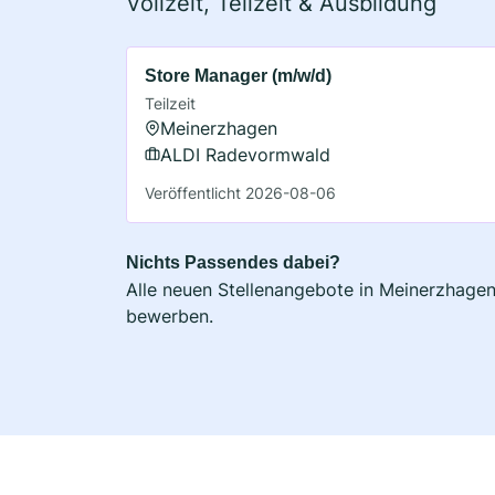
Vollzeit, Teilzeit & Ausbildung
Store Manager (m/w/d)
Teilzeit
Meinerzhagen
ALDI Radevormwald
Veröffentlicht 2026-08-06
Nichts Passendes dabei?
Alle neuen Stellenangebote in Meinerzhagen 
bewerben.