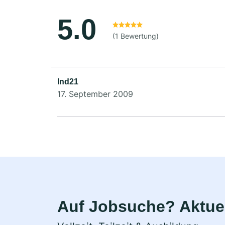
5.0
(1 Bewertung)
Ind21
17. September 2009
Auf Jobsuche? Aktuel