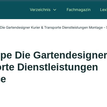
Verzeichnis
Fachmagazin
Lex
ie Gartendesigner Kurier & Transporte Dienstleistungen Montage - 
pe Die Gartendesigne
rte Dienstleistungen
ce