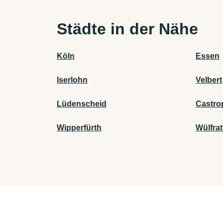
Städte in der Nähe
Köln
Essen
Iserlohn
Velbert
Lüdenscheid
Castro
Wipperfürth
Wülfra