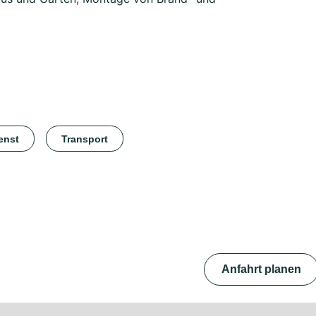
enst
Transport
Anfahrt planen