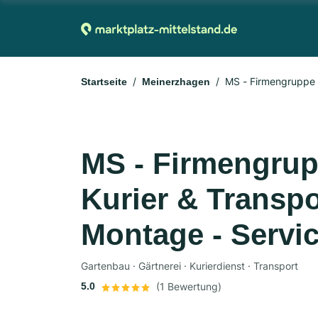
MS - Firmengruppe D
Startseite
Meinerzhagen
MS - Firmengrup
Kurier & Transpo
Montage - Servi
Gartenbau · Gärtnerei · Kurierdienst · Transport
5.0
(1 Bewertung)