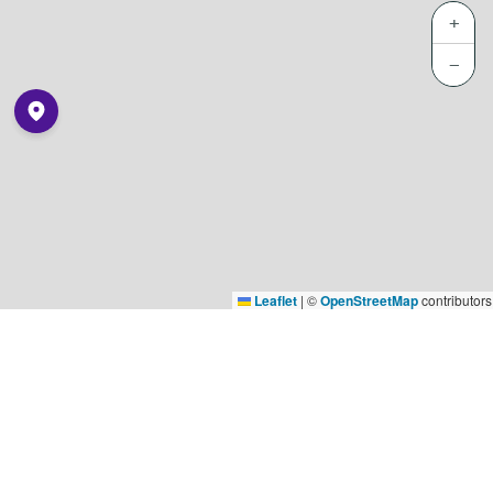
+
−
Leaflet
|
©
OpenStreetMap
contributors