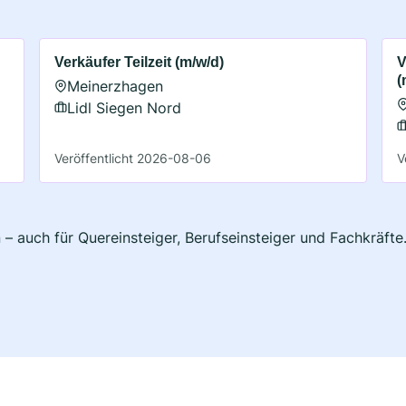
Verkäufer Teilzeit (m/w/d)
V
(
Meinerzhagen
Lidl Siegen Nord
Veröffentlicht 2026-08-06
V
– auch für Quereinsteiger, Berufseinsteiger und Fachkräfte