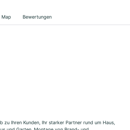
Map
Bewertungen
 zu Ihren Kunden, Ihr starker Partner rund um Haus,
aus und Garten, Montage von Brand- und