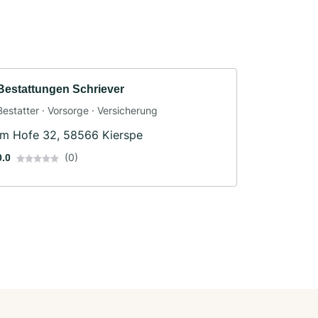
Bestattungen Schriever
Bestatter · Vorsorge · Versicherung
Im Hofe 32, 58566 Kierspe
(0)
0.0