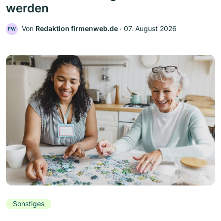
werden
Von
Redaktion firmenweb.de
‧
07. August 2026
FW
Sonstiges