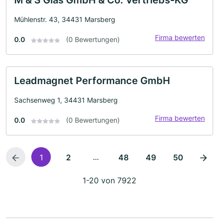
M & S Glas GmbH & Co. Vertriebs-KG
Mühlenstr. 43, 34431 Marsberg
Firma bewerten
0.0
(0 Bewertungen)
Leadmagnet Performance GmbH
Sachsenweg 1, 34431 Marsberg
Firma bewerten
0.0
(0 Bewertungen)
...
1
2
48
49
50
1-20 von 7922