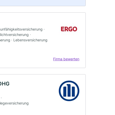
sunfähigkeitsversicherung ·
ichtversicherung ·
herung · Lebensversicherung
Firma bewerten
 OHG
 ·
flegeversicherung