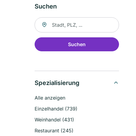
Suchen
Suche nach Ort
Suchen
Spezialisierung
Alle anzeigen
Einzelhandel (739)
Weinhandel (431)
Restaurant (245)