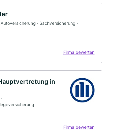
der
 Autoversicherung · Sachversicherung ·
Firma bewerten
Hauptvertretung in
 ·
flegeversicherung
Firma bewerten