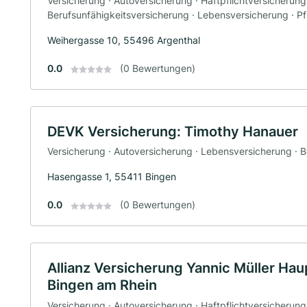
Versicherung · Autoversicherung · Haftpflichtversicherung
Berufsunfähigkeitsversicherung · Lebensversicherung · P
Weihergasse 10, 55496 Argenthal
0.0
(0 Bewertungen)
DEVK Versicherung: Timothy Hanauer
Versicherung · Autoversicherung · Lebensversicherung · 
Hasengasse 1, 55411 Bingen
0.0
(0 Bewertungen)
Allianz Versicherung Yannic Müller Hau
Bingen am Rhein
Versicherung · Autoversicherung · Haftpflichtversicherung