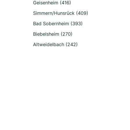
Geisenheim (416)
Simmern/Hunsrück (409)
Bad Sobernheim (393)
Biebelsheim (270)
Altweidelbach (242)