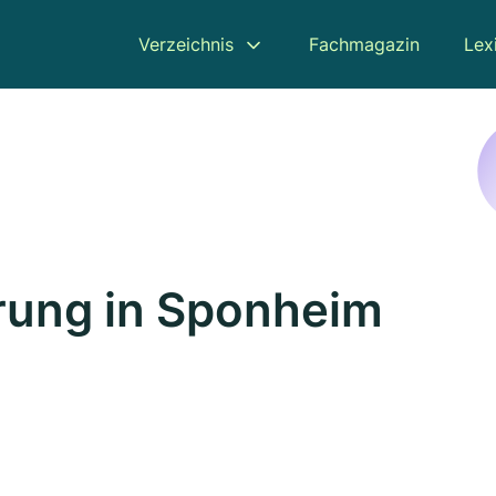
Verzeichnis
Fachmagazin
Lex
rung in Sponheim