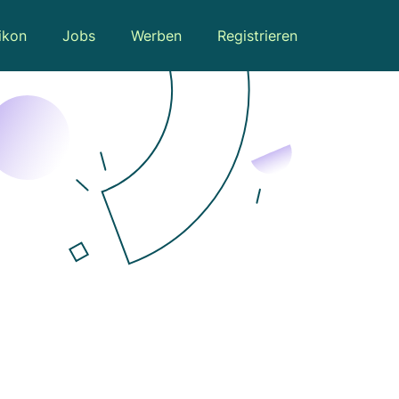
ikon
Jobs
Werben
Registrieren