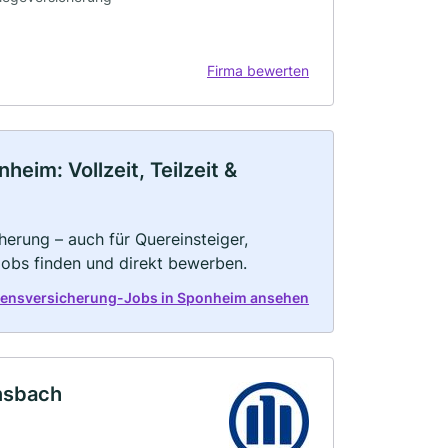
Firma bewerten
im: Vollzeit, Teilzeit &
herung – auch für Quereinsteiger,
Jobs finden und direkt bewerben.
bensversicherung-Jobs in Sponheim ansehen
onsbach