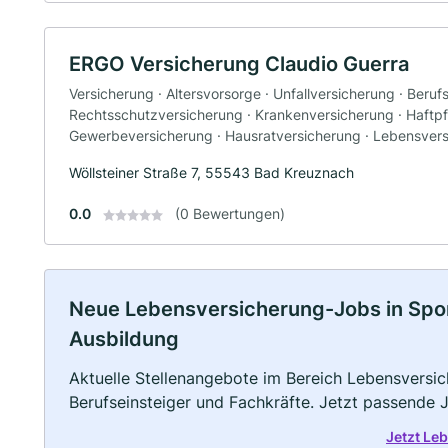
ERGO Versicherung Claudio Guerra
Versicherung · Altersvorsorge · Unfallversicherung · Beruf
Rechtsschutzversicherung · Krankenversicherung · Haftpfl
Gewerbeversicherung · Hausratversicherung · Lebensver
Wöllsteiner Straße 7, 55543 Bad Kreuznach
0.0
(0 Bewertungen)
Neue Lebensversicherung-Jobs in Sponhe
Ausbildung
Aktuelle Stellenangebote im Bereich Lebensversic
Berufseinsteiger und Fachkräfte. Jetzt passende 
Jetzt Le