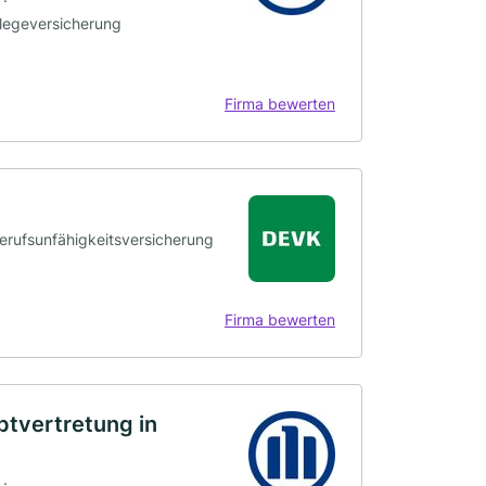
 ·
flegeversicherung
Firma bewerten
Berufsunfähigkeitsversicherung
Firma bewerten
ptvertretung in
 ·