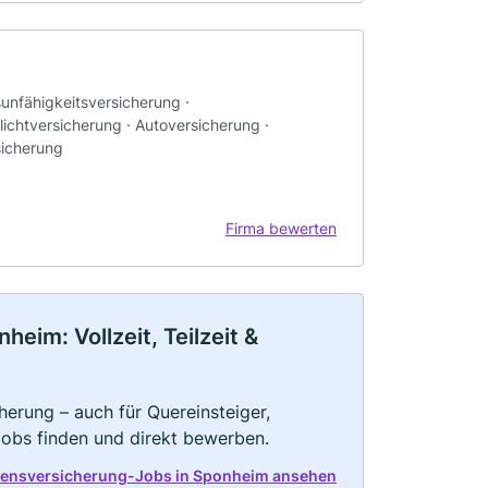
sunfähigkeitsversicherung ·
ichtversicherung · Autoversicherung ·
sicherung
Firma bewerten
im: Vollzeit, Teilzeit &
herung – auch für Quereinsteiger,
Jobs finden und direkt bewerben.
bensversicherung-Jobs in Sponheim ansehen