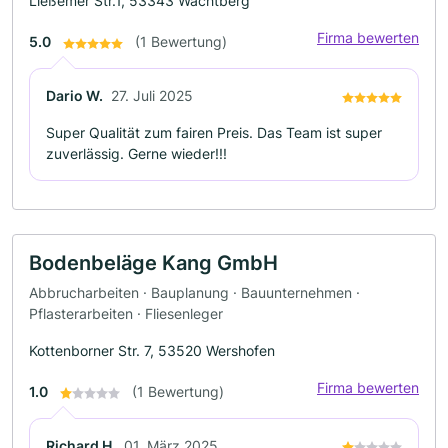
Ließemer Str.1, 53343 Wachtberg
Firma bewerten
5.0
(1 Bewertung)
Dario W.
27. Juli 2025
Super Qualität zum fairen Preis. Das Team ist super
zuverlässig. Gerne wieder!!!
Bodenbeläge Kang GmbH
Abbrucharbeiten · Bauplanung · Bauunternehmen ·
Pflasterarbeiten · Fliesenleger
Kottenborner Str. 7, 53520 Wershofen
Firma bewerten
1.0
(1 Bewertung)
Richard H.
01. März 2025