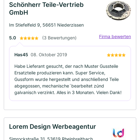
Schönherr Teile-Vertrieb
GmbH
Im Stiefelfeld 9, 56651 Niederzissen
Firma bewerten
5.0
(3 Bewertungen)
Has45
08. Oktober 2019
Habe Lieferant gesucht, der nach Muster Gussteile
Ersatzteile produzieren kann. Super Service,
Gussform wurde hergestellt und anschließend Teile
abgegossen, mechanische´bearbeitet zúnd
galvanisch verzinkt. Alles in 3 Monaten. Vielen Dank!
Lorem Design Werbeagentur
Simrockstraße 31, 53619 Rheinbreitbach