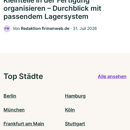
Kleinteile in der Fertigung
organisieren – Durchblick mit
passendem Lagersystem
Von
Redaktion firmenweb.de
‧
31. Juli 2026
FW
Top Städte
Alle ansehen
Berlin
Hamburg
München
Köln
Frankfurt am Main
Stuttgart