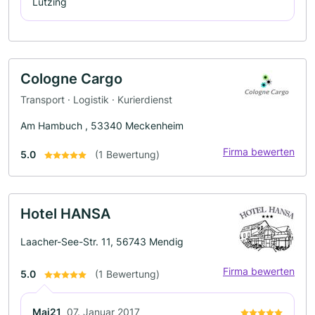
Lützing
Cologne Cargo
Transport · Logistik · Kurierdienst
Am Hambuch , 53340 Meckenheim
Firma bewerten
5.0
(1 Bewertung)
Hotel HANSA
Laacher-See-Str. 11, 56743 Mendig
Firma bewerten
5.0
(1 Bewertung)
Mai21
07. Januar 2017