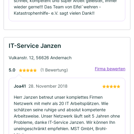
schnell, kompetent und super Arbeit geleistet, immer
wieder gerne!!! Das Team von Eifel´wehren -
Katastrophenhilfe- e.V. sagt vielen Dank!!
IT-Service Janzen
Vulkanstr. 12, 56626 Andernach
Firma bewerten
5.0
(1 Bewertung)
Joa41
28. November 2018
Herr Janzen betreut unser komplettes Firmen
Netzwerk mit mehr als 20 IT Arbeitsplätzen. Wie
schätzen seine ruhige und absolut kompetente
Arbeitsweise. Unser Netzwerk läuft seit 5 Jahren ohne
Probleme, danke IT-Service Janzen. Wir können Ihn
uneingeschränkt empfehlen. MST GmbH, Brohl-