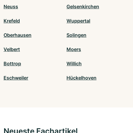
Neuss
Gelsenkirchen
Krefeld
Wuppertal
Oberhausen
Solingen
Velbert
Moers
Bottrop
Willich
Eschweiler
Hückelhoven
Neueste Fachartikel