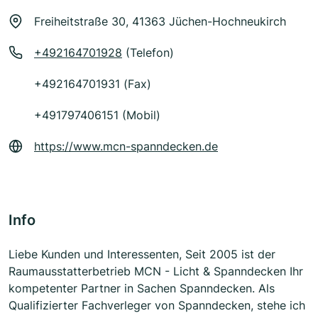
Freiheitstraße 30, 41363 Jüchen-Hochneukirch
+492164701928
(Telefon)
+492164701931 (Fax)
+491797406151 (Mobil)
https://www.mcn-spanndecken.de
Info
Liebe Kunden und Interessenten, Seit 2005 ist der
Raumausstatterbetrieb MCN - Licht & Spanndecken Ihr
kompetenter Partner in Sachen Spanndecken. Als
Qualifizierter Fachverleger von Spanndecken, stehe ich