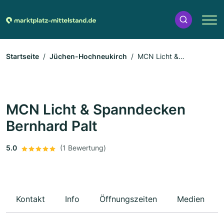
Startseite
Jüchen-Hochneukirch
MCN Licht &
Spanndecken Bernhard Palt
MCN Licht & Spanndecken
Bernhard Palt
5.0
(1 Bewertung)
Kontakt
Info
Öffnungszeiten
Medien