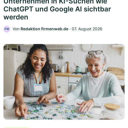
Unternehmen in KI-Suchen wie
ChatGPT und Google AI sichtbar
werden
Von
Redaktion firmenweb.de
‧
07. August 2026
FW