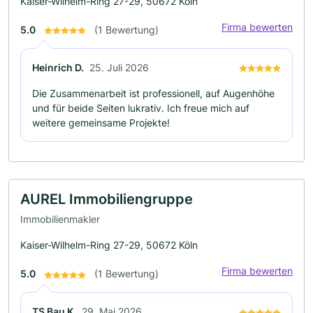
Kaiser-Wilhelm-Ring 27-29, 50672 Köln
Firma bewerten
5.0
(1 Bewertung)
Heinrich D.
25. Juli 2026
Die Zusammenarbeit ist professionell, auf Augenhöhe
und für beide Seiten lukrativ. Ich freue mich auf
weitere gemeinsame Projekte!
AUREL Immobiliengruppe
Immobilienmakler
Kaiser-Wilhelm-Ring 27-29, 50672 Köln
Firma bewerten
5.0
(1 Bewertung)
TS Bau K.
29. Mai 2026