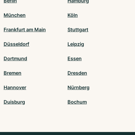
Berlin
Hamburg
München
Köln
Frankfurt am Main
Stuttgart
Düsseldorf
Leipzig
Dortmund
Essen
Bremen
Dresden
Hannover
Nürnberg
Duisburg
Bochum