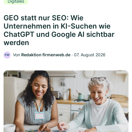
Digitales
GEO statt nur SEO: Wie
Unternehmen in KI-Suchen wie
ChatGPT und Google AI sichtbar
werden
Von
Redaktion firmenweb.de
‧
07. August 2026
FW