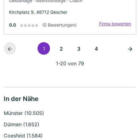
Geldanlage · Altersvorsorge · Coach
Kirchplatz 9, 48712 Gescher
Firma bewerten
0.0
(0 Bewertungen)
1
2
3
4
1-20 von 79
In der Nähe
Münster (10.505)
Dülmen (1.652)
Coesfeld (1.584)