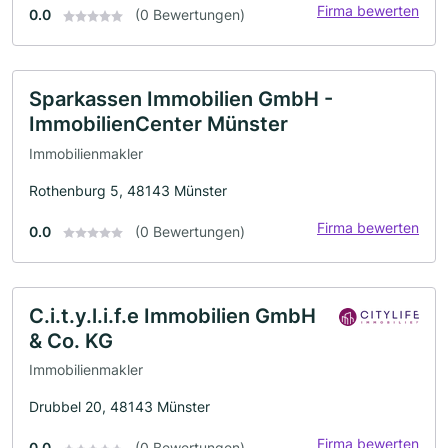
Firma bewerten
0.0
(0 Bewertungen)
Sparkassen Immobilien GmbH -
ImmobilienCenter Münster
Immobilienmakler
Rothenburg 5, 48143 Münster
Firma bewerten
0.0
(0 Bewertungen)
C.i.t.y.l.i.f.e Immobilien GmbH
& Co. KG
Immobilienmakler
Drubbel 20, 48143 Münster
Firma bewerten
0.0
(0 Bewertungen)