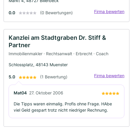
Markt 4, 48727 Billerbeck
Firma bewerten
0.0
(0 Bewertungen)
Kanzlei am Stadtgraben Dr. Stiff &
Partner
Immobilienmakler · Rechtsanwalt · Erbrecht · Coach
Schlossplatz, 48143 Muenster
Firma bewerten
5.0
(1 Bewertung)
Mat04
27. Oktober 2006
Die Tipps waren einmalig. Profis ohne Frage. HAbe
viel Geld gespart trotz nicht niedriger Rechnung.