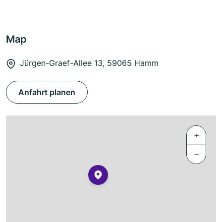
Map
Jürgen-Graef-Allee 13, 59065 Hamm
Anfahrt planen
+
−