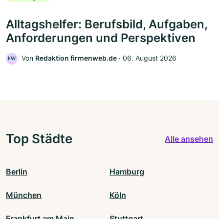
Alltagshelfer: Berufsbild, Aufgaben,
Anforderungen und Perspektiven
Von
Redaktion firmenweb.de
‧
06. August 2026
FW
Top Städte
Alle ansehen
Berlin
Hamburg
München
Köln
Frankfurt am Main
Stuttgart