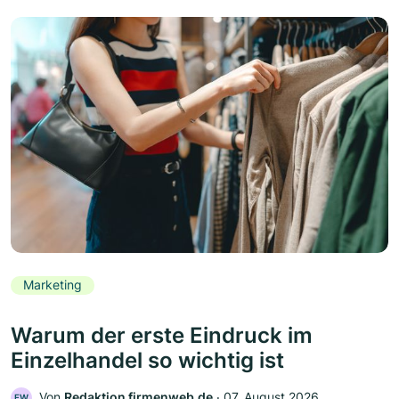
Marketing
Warum der erste Eindruck im
Einzelhandel so wichtig ist
Von
Redaktion firmenweb.de
‧
07. August 2026
FW