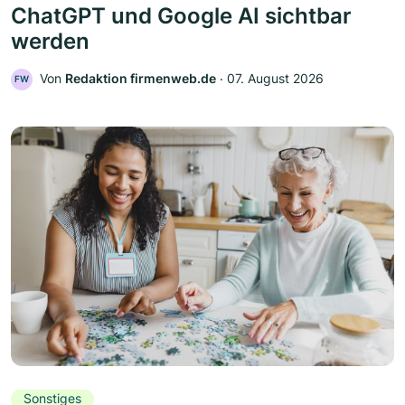
ChatGPT und Google AI sichtbar
werden
Von
Redaktion firmenweb.de
‧
07. August 2026
FW
Sonstiges