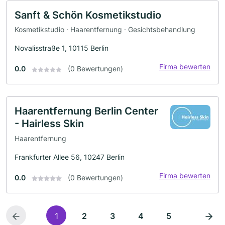
Sanft & Schön Kosmetikstudio
Kosmetikstudio · Haarentfernung · Gesichtsbehandlung
Novalisstraße 1, 10115 Berlin
Firma bewerten
0.0
(0 Bewertungen)
Haarentfernung Berlin Center
- Hairless Skin
Haarentfernung
Frankfurter Allee 56, 10247 Berlin
Firma bewerten
0.0
(0 Bewertungen)
1
2
3
4
5