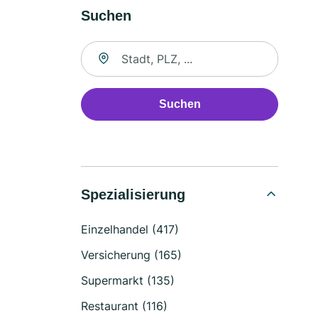
Suchen
Suche nach Ort
Suchen
Spezialisierung
Einzelhandel (417)
Versicherung (165)
Supermarkt (135)
Restaurant (116)