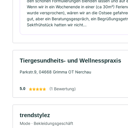
den schönen Formulierungen blenden lassen und auf 
Wenn wir in ein Wochenende in einer (ca 30m²) Ferie
wurde versprochen), wären wir an die Ostsee gefah
gut, aber ein Beratungsgespräch, ein Begrüßungsget
Sektfrühstück hatten wir nicht...
Tiergesundheits- und Wellnesspraxis
Parkstr.9, 04668 Grimma OT Nerchau
5.0
(1 Bewertung)
trendstylez
Mode · Bekleidungsgeschäft