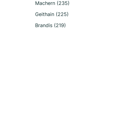
Machern (235)
Geithain (225)
Brandis (219)