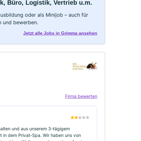
Büro, Logistik, Vertrieb u.m.
 Ausbildung oder als Minijob – auch für
rn und bewerben.
Jetzt alle Jobs in Grimma ansehen
Firma bewerten
halten und aus unserem 3-tägigem
t in dem Privat-Spa. Wir haben uns von