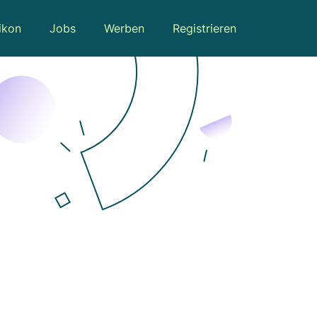
ikon
Jobs
Werben
Registrieren