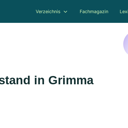
Verzeichnis
Fachmagazin
Lex
lstand in Grimma