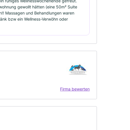
ein ruhiges Wellnesswochenende gefreut.
nwohnung gewollt hätten (eine 50m² Suite
ren!! Massagen und Behandlungen waren
ränk bzw ein Wellness-Verwöhn oder
Firma bewerten