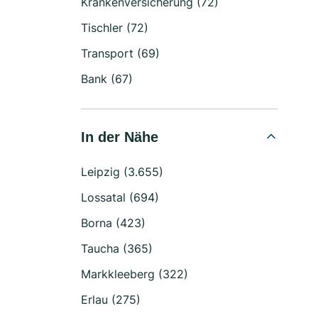
Krankenversicherung (72)
Tischler (72)
Transport (69)
Bank (67)
In der Nähe
Leipzig (3.655)
Lossatal (694)
Borna (423)
Taucha (365)
Markkleeberg (322)
Erlau (275)