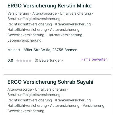
ERGO Versicherung Kerstin Minke
Versicherung · Altersvorsorge · Unfallversicherung ·
Berufsunfähigkeitsversicherung ·
Rechtsschutzversicherung · Krankenversicherung ·
Haftpflichtversicherung · Autoversicherung ·
Gewerbeversicherung · Hausratversicherung ·
Lebensversicherung
Meinert-Löffler-Straße 6a, 28755 Bremen
Firma bewerten
0.0
(0 Bewertungen)
ERGO Versicherung Sohrab Sayahi
Altersvorsorge · Unfallversicherung ·
Berufsunfähigkeitsversicherung ·
Rechtsschutzversicherung · Krankenversicherung ·
Haftpflichtversicherung · Autoversicherung · Versicherung ·
Gewerbeversicherung