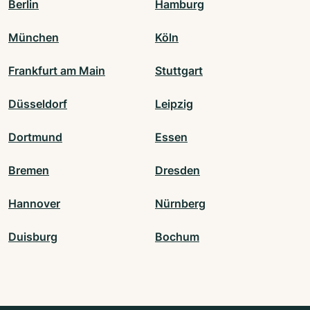
Berlin
Hamburg
München
Köln
Frankfurt am Main
Stuttgart
Düsseldorf
Leipzig
Dortmund
Essen
Bremen
Dresden
Hannover
Nürnberg
Duisburg
Bochum