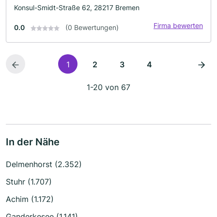
Konsul-Smidt-Straße 62, 28217 Bremen
Firma bewerten
0.0
(0 Bewertungen)
1
2
3
4
1-20 von 67
In der Nähe
Delmenhorst (2.352)
Stuhr (1.707)
Achim (1.172)
Ganderkesee (1.141)