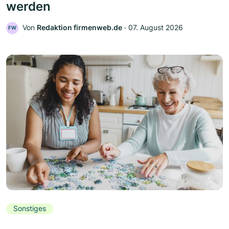
werden
Von
Redaktion firmenweb.de
‧
07. August 2026
FW
Sonstiges