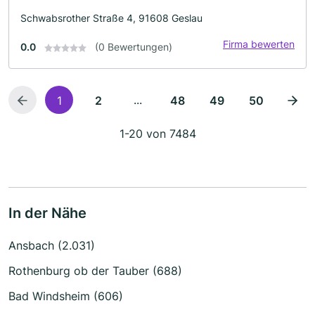
Schwabsrother Straße 4, 91608 Geslau
Firma bewerten
0.0
(0 Bewertungen)
...
1
2
48
49
50
1-20 von 7484
In der Nähe
Ansbach (2.031)
Rothenburg ob der Tauber (688)
Bad Windsheim (606)