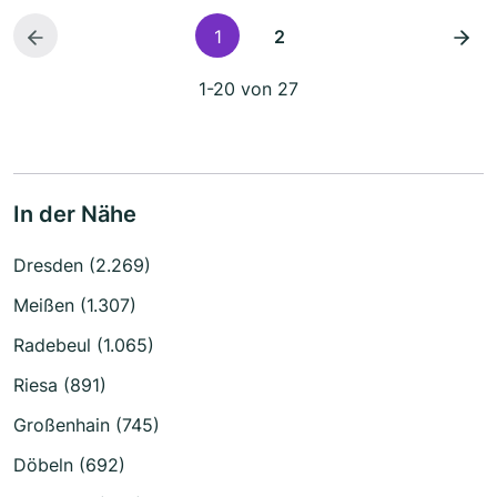
1
2
1-20 von 27
In der Nähe
Dresden (2.269)
Meißen (1.307)
Radebeul (1.065)
Riesa (891)
Großenhain (745)
Döbeln (692)