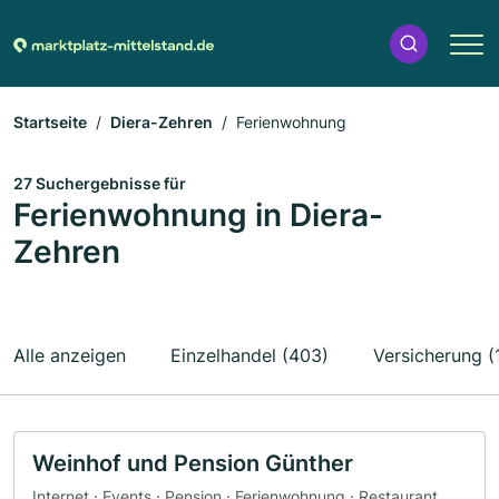
Startseite
Diera-Zehren
Ferienwohnung
27 Suchergebnisse für
Ferienwohnung in Diera-
Zehren
Alle anzeigen
Einzelhandel (403)
Versicherung (
Weinhof und Pension Günther
Internet · Events · Pension · Ferienwohnung · Restaurant