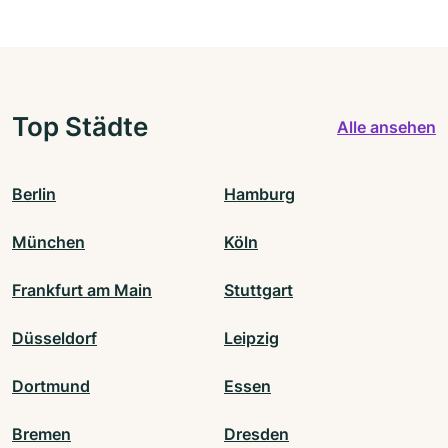
Top Städte
Alle ansehen
Berlin
Hamburg
München
Köln
Frankfurt am Main
Stuttgart
Düsseldorf
Leipzig
Dortmund
Essen
Bremen
Dresden