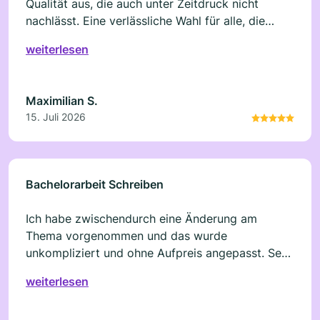
Qualität aus, die auch unter Zeitdruck nicht
nachlässt. Eine verlässliche Wahl für alle, die
professionelle akademische Unterstützung
weiterlesen
benötigen.
Maximilian S.
15. Juli 2026
Bachelorarbeit Schreiben
Ich habe zwischendurch eine Änderung am
Thema vorgenommen und das wurde
unkompliziert und ohne Aufpreis angepasst. Sehr
kulant und professionell.
weiterlesen