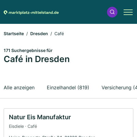
Startseite
Dresden
Café
171 Suchergebnisse für
Café in Dresden
Alle anzeigen
Einzelhandel (819)
Versicherung (
Natur Eis Manufaktur
Eisdiele · Café