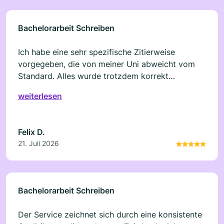
Bachelorarbeit Schreiben
Ich habe eine sehr spezifische Zitierweise
vorgegeben, die von meiner Uni abweicht vom
Standard. Alles wurde trotzdem korrekt
umgesetzt. Kein einziger Formatierungsfehler.
weiterlesen
Beeindruckend.
Felix D.
21. Juli 2026
Bachelorarbeit Schreiben
Der Service zeichnet sich durch eine konsistente