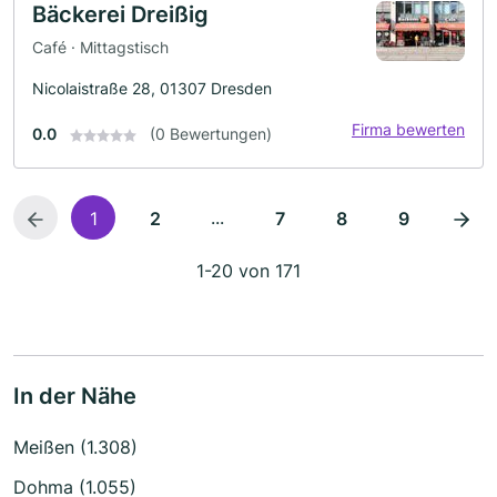
Bäckerei Dreißig
Café · Mittagstisch
Nicolaistraße 28, 01307 Dresden
Firma bewerten
0.0
(0 Bewertungen)
...
1
2
7
8
9
1-20 von 171
In der Nähe
Meißen (1.308)
Dohma (1.055)