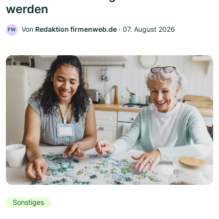
werden
Von
Redaktion firmenweb.de
‧
07. August 2026
FW
Sonstiges