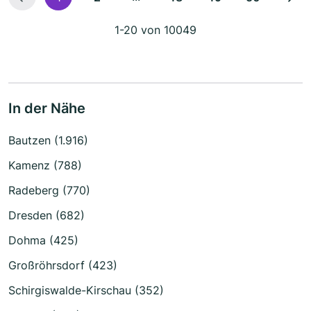
1-20 von 10049
In der Nähe
Bautzen (1.916)
Kamenz (788)
Radeberg (770)
Dresden (682)
Dohma (425)
Großröhrsdorf (423)
Schirgiswalde-Kirschau (352)