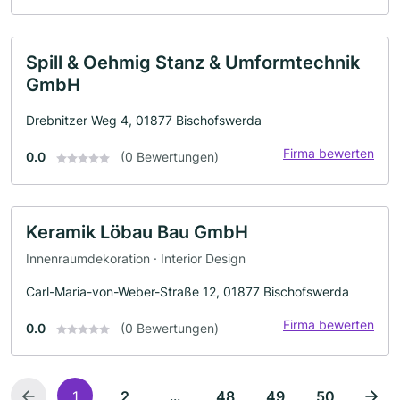
Spill & Oehmig Stanz & Umformtechnik
GmbH
Drebnitzer Weg 4, 01877 Bischofswerda
Firma bewerten
0.0
(0 Bewertungen)
Keramik Löbau Bau GmbH
Innenraumdekoration · Interior Design
Carl-Maria-von-Weber-Straße 12, 01877 Bischofswerda
Firma bewerten
0.0
(0 Bewertungen)
...
1
2
48
49
50