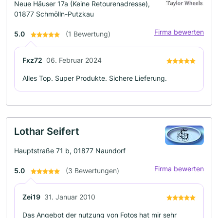
Neue Häuser 17a (Keine Retourenadresse),
01877 Schmölln-Putzkau
Firma bewerten
5.0
(1 Bewertung)
Fxz72
06. Februar 2024
Alles Top. Super Produkte. Sichere Lieferung.
Lothar Seifert
Hauptstraße 71 b, 01877 Naundorf
Firma bewerten
5.0
(3 Bewertungen)
Zei19
31. Januar 2010
Das Angebot der nutzung von Fotos hat mir sehr