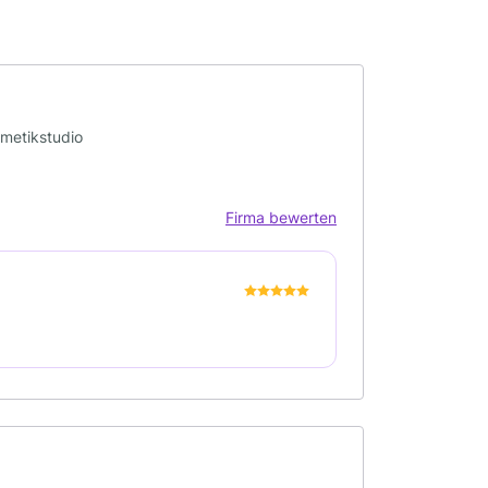
smetikstudio
Firma bewerten