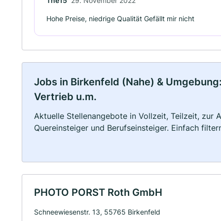
The15
29. November 2022
Hohe Preise, niedrige Qualität Gefällt mir nicht
Jobs in Birkenfeld (Nahe) & Umgebung:
Vertrieb u.m.
Aktuelle Stellenangebote in Vollzeit, Teilzeit, zur
Quereinsteiger und Berufseinsteiger. Einfach filte
PHOTO PORST Roth GmbH
Schneewiesenstr. 13, 55765 Birkenfeld