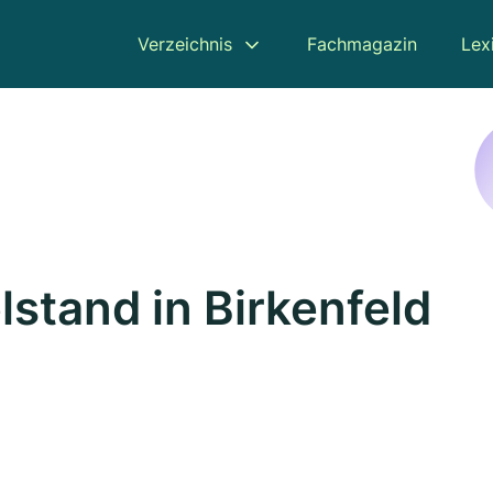
Verzeichnis
Fachmagazin
Lex
lstand in Birkenfeld