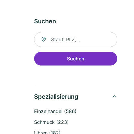
Suchen
Suche nach Ort
Suchen
Spezialisierung
Einzelhandel (586)
Schmuck (223)
Uhren (182)