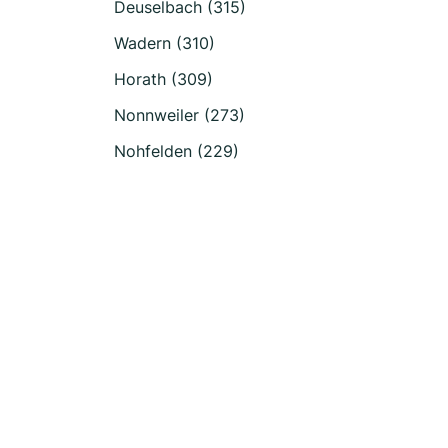
Deuselbach (315)
Wadern (310)
Horath (309)
Nonnweiler (273)
Nohfelden (229)