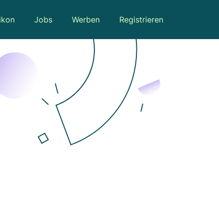
ikon
Jobs
Werben
Registrieren