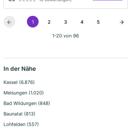
1
2
3
4
5
1-20 von 96
In der Nähe
Kassel (6.876)
Melsungen (1.020)
Bad Wildungen (848)
Baunatal (813)
Lohfelden (557)