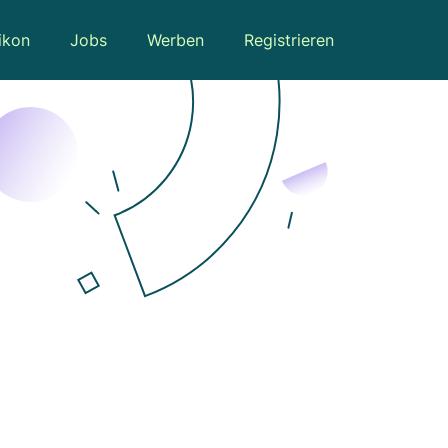
ikon
Jobs
Werben
Registrieren