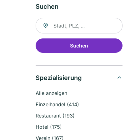
Suchen
Suche nach Ort
Suchen
Spezialisierung
Alle anzeigen
Einzelhandel (414)
Restaurant (193)
Hotel (175)
Verein (167)