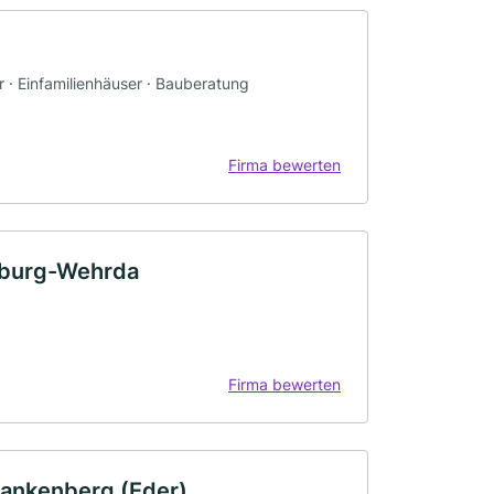
r · Einfamilienhäuser · Bauberatung
Firma bewerten
rburg-Wehrda
Firma bewerten
ankenberg (Eder)