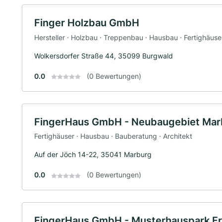
Finger Holzbau GmbH
Hersteller · Holzbau · Treppenbau · Hausbau · Fertighäuse
Wolkersdorfer Straße 44, 35099 Burgwald
0.0
(0 Bewertungen)
FingerHaus GmbH - Neubaugebiet Ma
Fertighäuser · Hausbau · Bauberatung · Architekt
Auf der Jöch 14-22, 35041 Marburg
0.0
(0 Bewertungen)
FingerHaus GmbH - Musterhauspark Fr