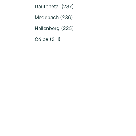
Dautphetal (237)
Medebach (236)
Hallenberg (225)
Cölbe (211)