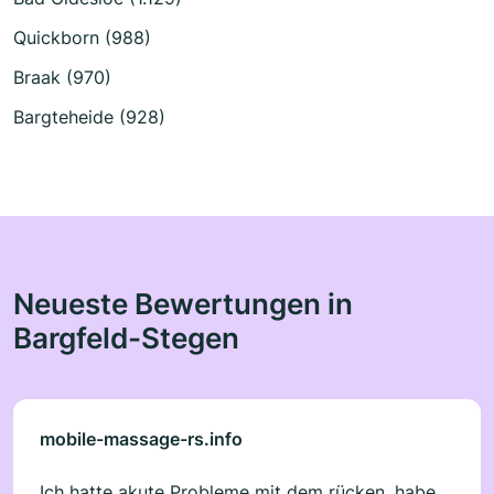
Quickborn (988)
Braak (970)
Bargteheide (928)
Neueste Bewertungen in
Bargfeld-Stegen
mobile-massage-rs.info
Ich hatte akute Probleme mit dem rücken, habe