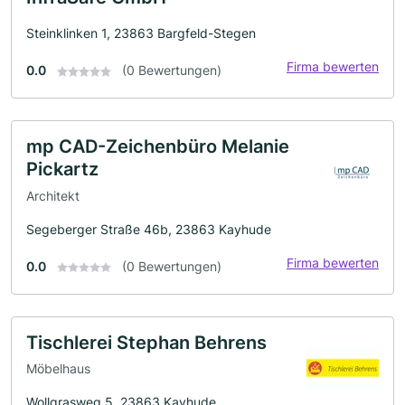
Steinklinken 1, 23863 Bargfeld-Stegen
Firma bewerten
0.0
(0 Bewertungen)
mp CAD-Zeichenbüro Melanie
Pickartz
Architekt
Segeberger Straße 46b, 23863 Kayhude
Firma bewerten
0.0
(0 Bewertungen)
Tischlerei Stephan Behrens
Möbelhaus
Wollgrasweg 5, 23863 Kayhude