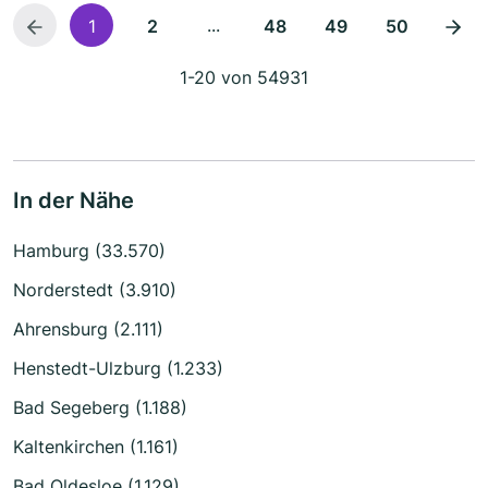
...
1
2
48
49
50
1-20 von 54931
In der Nähe
Hamburg (33.570)
Norderstedt (3.910)
Ahrensburg (2.111)
Henstedt-Ulzburg (1.233)
Bad Segeberg (1.188)
Kaltenkirchen (1.161)
Bad Oldesloe (1.129)