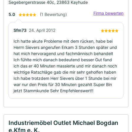
Segebergerstrasse 40c, 23863 Kayhude
Firma bewerten
5.0
(1 Bewertung)
Sfm73
24. April 2012
Ich hatte akute Probleme mit dem rücken, habe bei
Herrn Sievers angerufen Erkam 3 Stunden später und
hat mich hervoragend und fachmännisch behandelt
Ich fühlte mich danach bedeutend besser Gut fand
ich das er 40 Minuten massierte und mir danach noch
wichtige Ratschläge gab die mir sehr geholfen haben
Ich habe trotzdem Herr Sievers über 1 Stunde bei mir
war nur den Preis für 30 Minuten gezahlt Super Bin
jetzt Stammkunde Sehr Empfehlenswert!!
Industriemöbel Outlet Michael Bogdan
e.Kfm e. K.