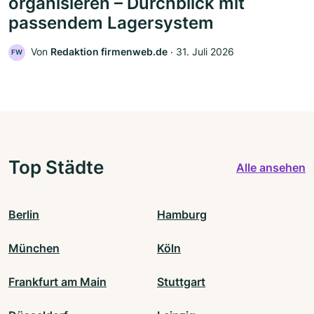
organisieren – Durchblick mit
passendem Lagersystem
Von
Redaktion firmenweb.de
‧
31. Juli 2026
FW
Top Städte
Alle ansehen
Berlin
Hamburg
München
Köln
Frankfurt am Main
Stuttgart