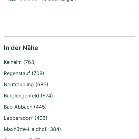
In der Nähe
Kelheim (763)
Regenstauf (708)
Neutraubling (685)
Burglengenfeld (574)
Bad Abbach (445)
Lappersdorf (406)
Maxhütte-Haidhof (384)