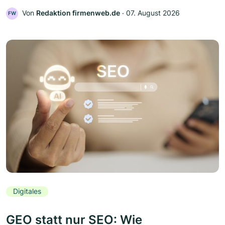
Von
Redaktion firmenweb.de
‧
07. August 2026
FW
Digitales
GEO statt nur SEO: Wie