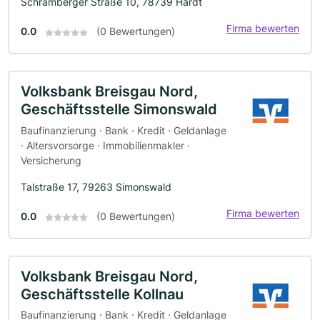
Schramberger Straße 10, 78739 Hardt
Firma bewerten
0.0
(0 Bewertungen)
Volksbank Breisgau Nord,
Geschäftsstelle Simonswald
Baufinanzierung · Bank · Kredit · Geldanlage
· Altersvorsorge · Immobilienmakler ·
Versicherung
Talstraße 17, 79263 Simonswald
Firma bewerten
0.0
(0 Bewertungen)
Volksbank Breisgau Nord,
Geschäftsstelle Kollnau
Baufinanzierung · Bank · Kredit · Geldanlage