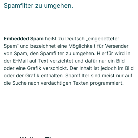
Spamfilter zu umgehen.
Embedded Spam
heißt zu Deutsch „eingebetteter
Spam“ und bezeichnet eine Möglichkeit für Versender
von Spam, den Spamfilter zu umgehen. Hierfür wird in
der E-Mail auf Text verzichtet und dafür nur ein Bild
oder eine Grafik verschickt. Der Inhalt ist jedoch im Bild
oder der Grafik enthalten. Spamfilter sind meist nur auf
die Suche nach verdächtigen Texten programmiert.