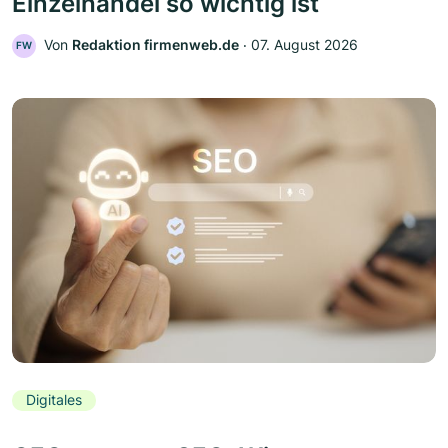
Einzelhandel so wichtig ist
Von
Redaktion firmenweb.de
‧
07. August 2026
FW
Digitales